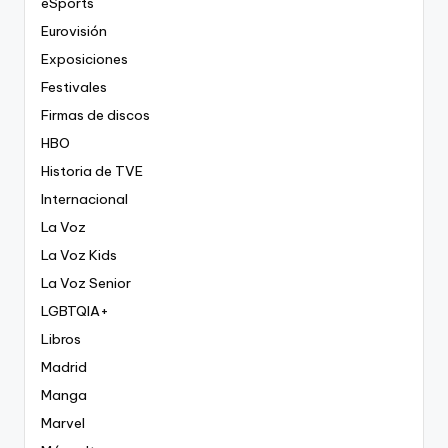
eSports
Eurovisión
Exposiciones
Festivales
Firmas de discos
HBO
Historia de TVE
Internacional
La Voz
La Voz Kids
La Voz Senior
LGBTQIA+
Libros
Madrid
Manga
Marvel