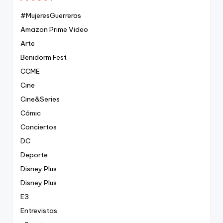
#MujeresGuerreras
Amazon Prime Video
Arte
Benidorm Fest
CCME
Cine
Cine&Series
Cómic
Conciertos
DC
Deporte
Disney Plus
Disney Plus
E3
Entrevistas