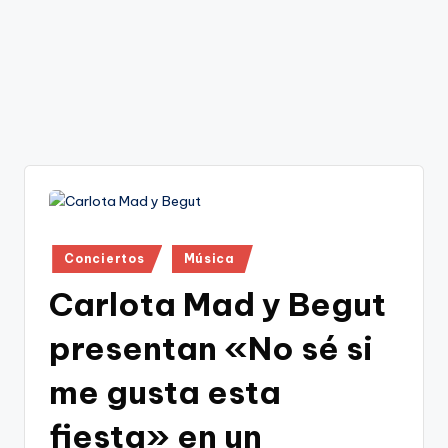
Publicado
Conciertos
Música
en
Carlota Mad y Begut
presentan «No sé si
me gusta esta
fiesta» en un