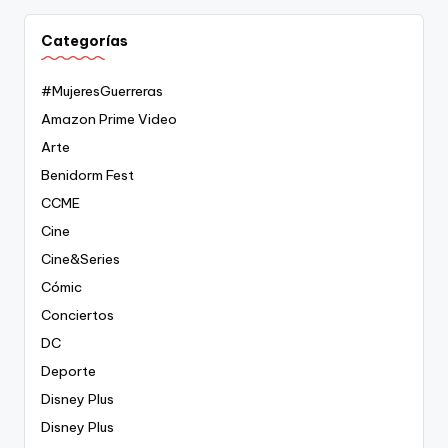
Categorías
#MujeresGuerreras
Amazon Prime Video
Arte
Benidorm Fest
CCME
Cine
Cine&Series
Cómic
Conciertos
DC
Deporte
Disney Plus
Disney Plus