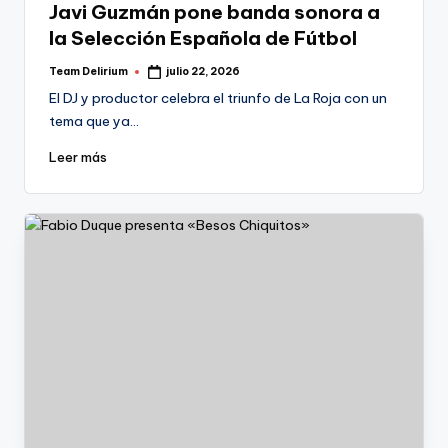
Javi Guzmán pone banda sonora a
la Selección Española de Fútbol
Team Delirium
julio 22, 2026
Publicado
por
El DJ y productor celebra el triunfo de La Roja con un
tema que ya…
Leer más