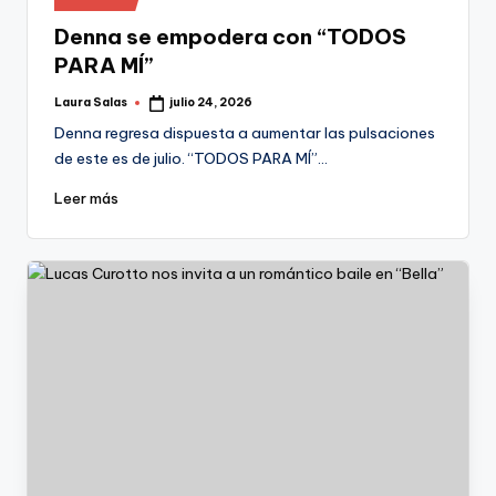
en
Denna se empodera con “TODOS
PARA MÍ”
Laura Salas
julio 24, 2026
Publicado
por
Denna regresa dispuesta a aumentar las pulsaciones
de este es de julio. “TODOS PARA MÍ”…
Leer más