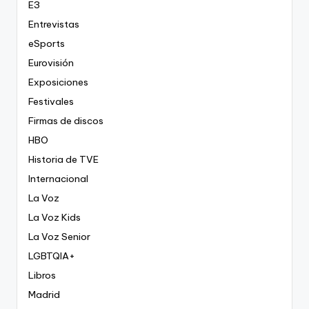
E3
Entrevistas
eSports
Eurovisión
Exposiciones
Festivales
Firmas de discos
HBO
Historia de TVE
Internacional
La Voz
La Voz Kids
La Voz Senior
LGBTQIA+
Libros
Madrid