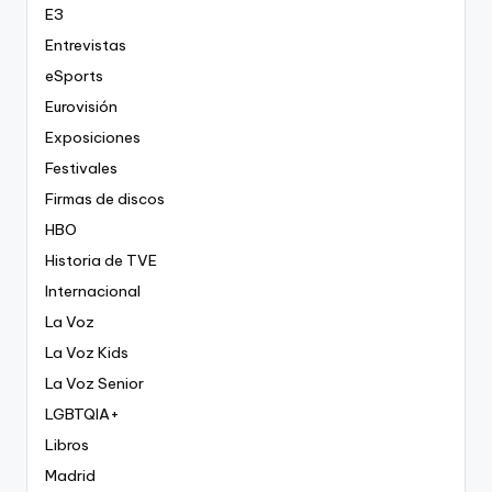
E3
Entrevistas
eSports
Eurovisión
Exposiciones
Festivales
Firmas de discos
HBO
Historia de TVE
Internacional
La Voz
La Voz Kids
La Voz Senior
LGBTQIA+
Libros
Madrid