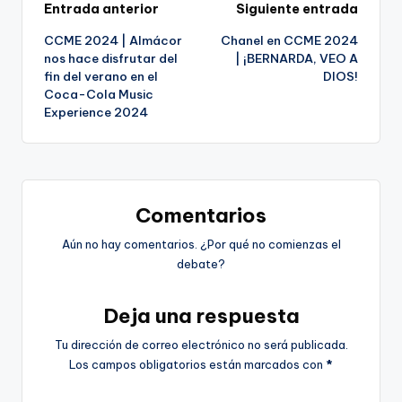
Navegación
Entrada anterior
Siguiente entrada
CCME 2024 | Almácor
Chanel en CCME 2024
de
nos hace disfrutar del
| ¡BERNARDA, VEO A
fin del verano en el
DIOS!
entradas
Coca-Cola Music
Experience 2024
Comentarios
Aún no hay comentarios. ¿Por qué no comienzas el
debate?
Deja una respuesta
Tu dirección de correo electrónico no será publicada.
Los campos obligatorios están marcados con
*