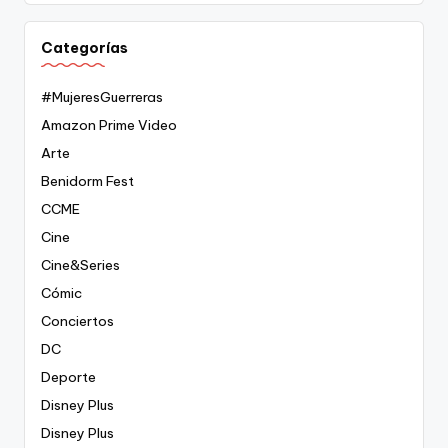
Categorías
#MujeresGuerreras
Amazon Prime Video
Arte
Benidorm Fest
CCME
Cine
Cine&Series
Cómic
Conciertos
DC
Deporte
Disney Plus
Disney Plus