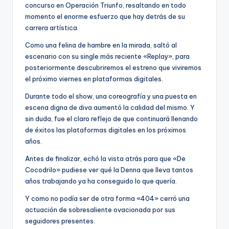
concurso en Operación Triunfo, resaltando en todo
momento el enorme esfuerzo que hay detrás de su
carrera artística.
Como una felina de hambre en la mirada, saltó al
escenario con su single más reciente «Replay», para
posteriormente descubriremos el estreno que viviremos
el próximo viernes en plataformas digitales.
Durante todo el show, una coreografía y una puesta en
escena digna de diva aumentó la calidad del mismo. Y
sin duda, fue el claro reflejo de que continuará llenando
de éxitos las plataformas digitales en los próximos
años.
Antes de finalizar, echó la vista atrás para que «De
Cocodrilo» pudiese ver qué la Denna que lleva tantos
años trabajando ya ha conseguido lo que quería.
Y como no podía ser de otra forma «404» cerró una
actuación de sobresaliente ovacionada por sus
seguidores presentes.