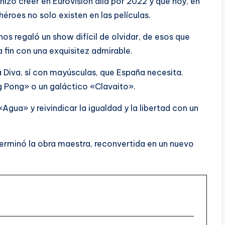
 hizo creer en Eurovisión allá por 2022 y que hoy, en
roes no solo existen en las películas.
os regaló un show difícil de olvidar, de esos que
 fin con una exquisitez admirable.
 Diva, sí con mayúsculas, que España necesita.
 Pong» o un galáctico «Clavaito».
gua» y reivindicar la igualdad y la libertad con un
erminó la obra maestra, reconvertida en un nuevo