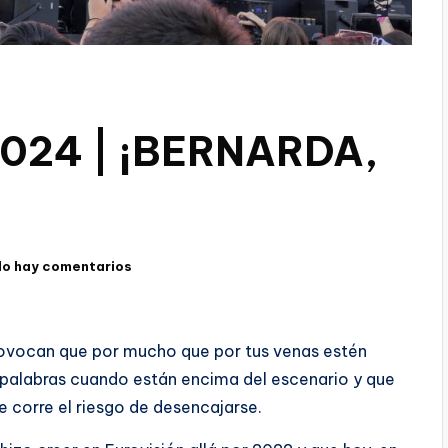
2024 | ¡BERNARDA,
No hay comentarios
Provocan que por mucho que por tus venas estén
 palabras cuando están encima del escenario y que
e corre el riesgo de desencajarse.