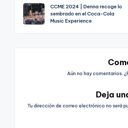
CCME 2024 | Denna recoge lo
de
sembrado en el Coca-Cola
Music Experience
entradas
Come
Aún no hay comentarios. ¿
Deja un
Tu dirección de correo electrónico no será p