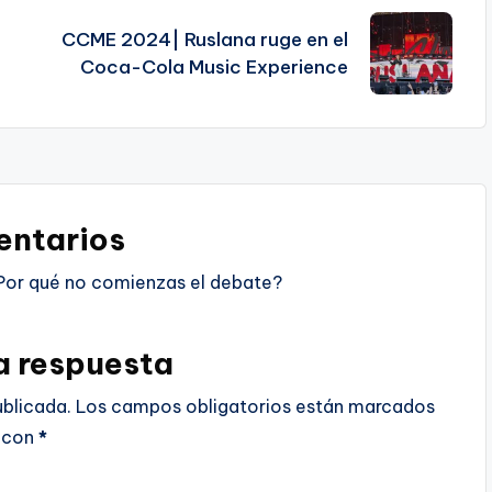
CCME 2024| Ruslana ruge en el
Coca-Cola Music Experience
ntarios
Por qué no comienzas el debate?
a respuesta
ublicada.
Los campos obligatorios están marcados
con
*