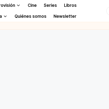
rovisión
Cine
Series
Libros
T
a
Quiénes somos
Newsletter