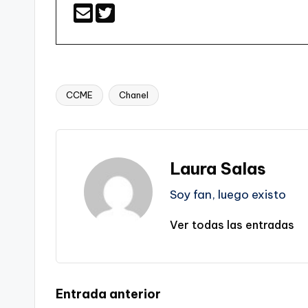
CCME
Chanel
Etiquetas:
Laura Salas
Soy fan, luego existo
Ver todas las entradas
Navegación
Entrada anterior