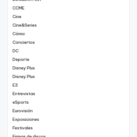
CCME
Cine
Cine&Series
Cómic
Conciertos
DC
Deporte
Disney Plus
Disney Plus
E3
Entrevistas
eSports
Eurovisión
Exposiciones
Festivales
Firmas de discos