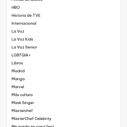
HBO
Historia de TVE
Internacional
La Voz
La Voz Kids
La Voz Senior
LGBTQIA+
Libros
Madrid
Manga
Marvel
Más cultura
Mask Singer
Masterchef
MasterChef Celebrity
Me quedo en casa fest