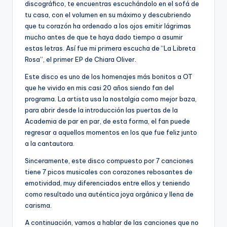
discográfico, te encuentras escuchándolo en el sofá de
tu casa, con el volumen en su máximo y descubriendo
que tu corazón ha ordenado a los ojos emitir lágrimas
mucho antes de que te haya dado tiempo a asumir
estas letras. Así fue mi primera escucha de “La Libreta
Rosa”, el primer EP de Chiara Oliver.
Este disco es uno de los homenajes más bonitos a OT
que he vivido en mis casi 20 años siendo fan del
programa. La artista usa la nostalgia como mejor baza,
para abrir desde la introducción las puertas de la
Academia de par en par, de esta forma, el fan puede
regresar a aquellos momentos en los que fue feliz junto
a la cantautora.
Sinceramente, este disco compuesto por 7 canciones
tiene 7 picos musicales con corazones rebosantes de
emotividad, muy diferenciados entre ellos y teniendo
como resultado una auténtica joya orgánica y llena de
carisma.
A continuación, vamos a hablar de las canciones que no