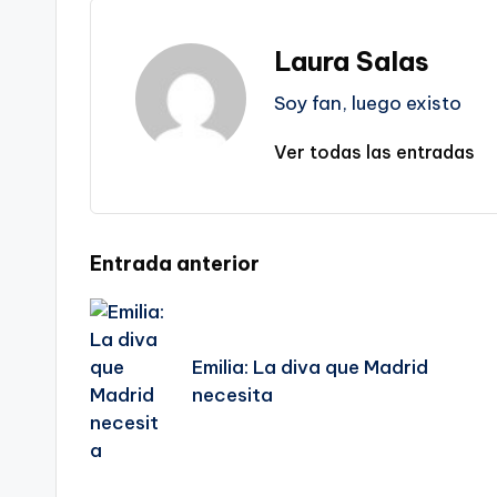
Laura Salas
Soy fan, luego existo
Ver todas las entradas
Navegación
Entrada anterior
de
Emilia: La diva que Madrid
entradas
necesita