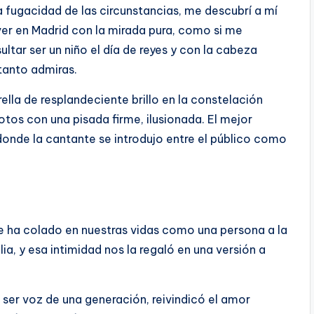
a fugacidad de las circunstancias, me descubrí a mí
ver en Madrid con la mirada pura, como si me
ultar ser un niño el día de reyes y con la cabeza
 tanto admiras.
rella de resplandeciente brillo en la constelación
tos con una pisada firme, ilusionada. El mejor
 donde la cantante se introdujo entre el público como
 se ha colado en nuestras vidas como una persona a la
lia, y esa intimidad nos la regaló en una versión a
 ser voz de una generación, reivindicó el amor