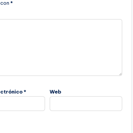
con
*
ectrónico
*
Web