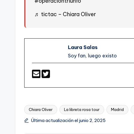
#operacióntriunfo
♬ tictac – Chiara Oliver
Laura Salas
Soy fan, luego existo
Chiara Oliver
La libreta rosa tour
Madrid
Etiquetas:
Última actualización el junio 2, 2025