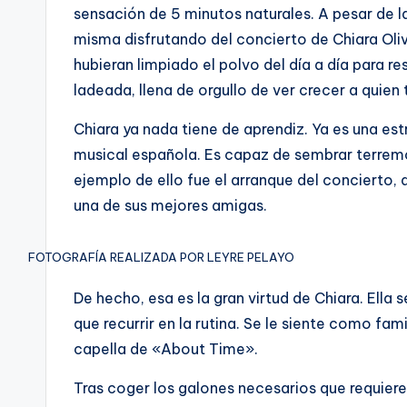
sensación de 5 minutos naturales. A pesar de l
misma disfrutando del concierto de Chiara Oli
hubieran limpiado el polvo del día a día para res
ladeada, llena de orgullo de ver crecer a quien
Chiara ya nada tiene de aprendiz. Ya es una est
musical española. Es capaz de sembrar terremo
ejemplo de ello fue el arranque del concierto,
una de sus mejores amigas.
FOTOGRAFÍA REALIZADA POR LEYRE PELAYO
De hecho, esa es la gran virtud de Chiara. Ella
que recurrir en la rutina. Se le siente como fami
capella de «About Time».
Tras coger los galones necesarios que requiere