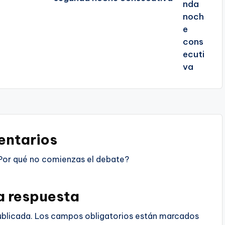
ntarios
Por qué no comienzas el debate?
a respuesta
ublicada.
Los campos obligatorios están marcados