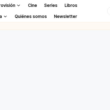
rovisión
Cine
Series
Libros
T
a
Quiénes somos
Newsletter