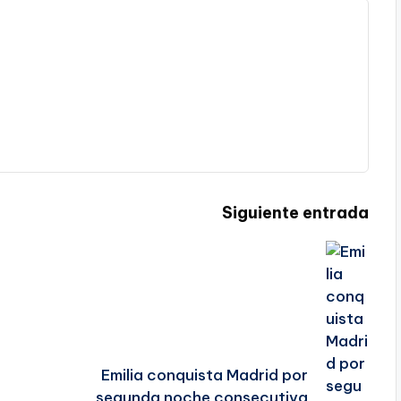
Siguiente entrada
Emilia conquista Madrid por
segunda noche consecutiva