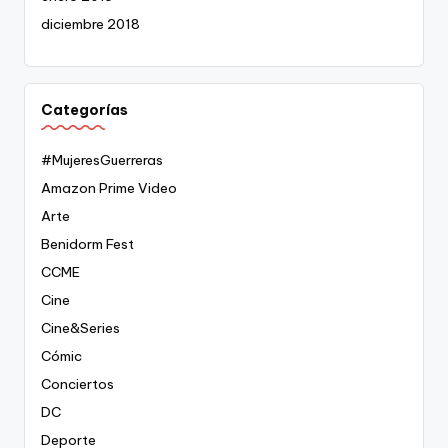
diciembre 2018
Categorías
#MujeresGuerreras
Amazon Prime Video
Arte
Benidorm Fest
CCME
Cine
Cine&Series
Cómic
Conciertos
DC
Deporte