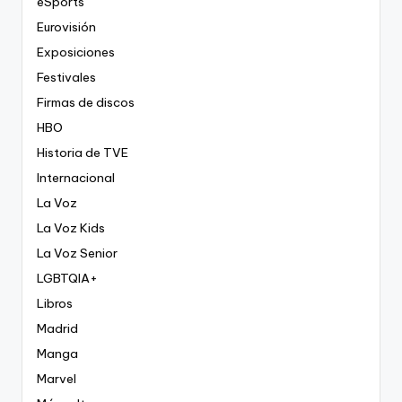
eSports
Eurovisión
Exposiciones
Festivales
Firmas de discos
HBO
Historia de TVE
Internacional
La Voz
La Voz Kids
La Voz Senior
LGBTQIA+
Libros
Madrid
Manga
Marvel