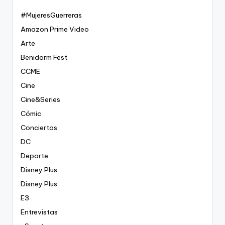
#MujeresGuerreras
Amazon Prime Video
Arte
Benidorm Fest
CCME
Cine
Cine&Series
Cómic
Conciertos
DC
Deporte
Disney Plus
Disney Plus
E3
Entrevistas