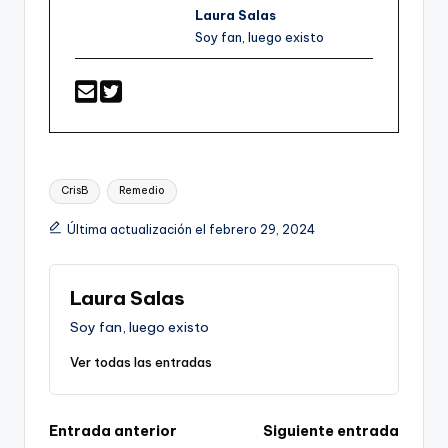
Laura Salas
Soy fan, luego existo
Etiquetas:
CrisB
Remedio
Última actualización el febrero 29, 2024
Laura Salas
Soy fan, luego existo
Ver todas las entradas
Navegación
Entrada anterior
Siguiente entrada