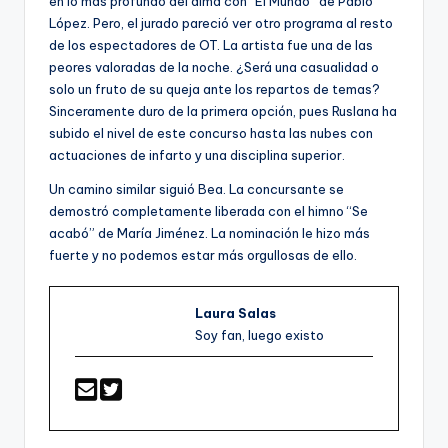
en lo más profundo del alma con “El Mundo” de Pablo
López. Pero, el jurado pareció ver otro programa al resto
de los espectadores de OT. La artista fue una de las
peores valoradas de la noche. ¿Será una casualidad o
solo un fruto de su queja ante los repartos de temas?
Sinceramente duro de la primera opción, pues Ruslana ha
subido el nivel de este concurso hasta las nubes con
actuaciones de infarto y una disciplina superior.
Un camino similar siguió Bea. La concursante se
demostró completamente liberada con el himno “Se
acabó” de María Jiménez. La nominación le hizo más
fuerte y no podemos estar más orgullosas de ello.
Laura Salas
Soy fan, luego existo