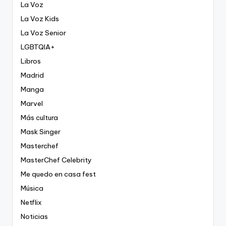
La Voz
La Voz Kids
La Voz Senior
LGBTQIA+
Libros
Madrid
Manga
Marvel
Más cultura
Mask Singer
Masterchef
MasterChef Celebrity
Me quedo en casa fest
Música
Netflix
Noticias