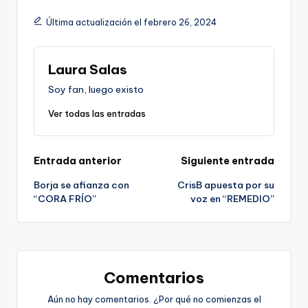
Última actualización el febrero 26, 2024
Laura Salas
Soy fan, luego existo
Ver todas las entradas
Navegación
Entrada anterior
Siguiente entrada
Borja se afianza con
CrisB apuesta por su
de
“CORA FRÍO”
voz en “REMEDIO”
entradas
Comentarios
Aún no hay comentarios. ¿Por qué no comienzas el