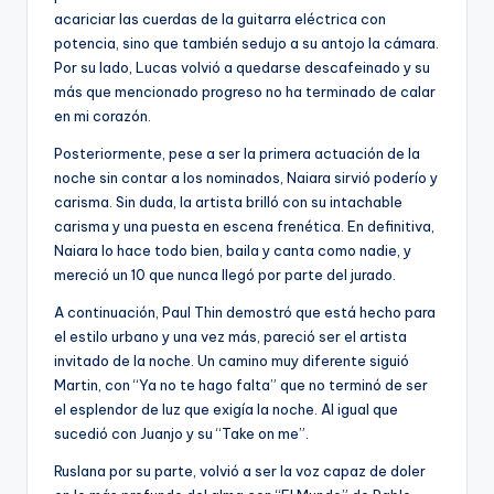
acariciar las cuerdas de la guitarra eléctrica con
potencia, sino que también sedujo a su antojo la cámara.
Por su lado, Lucas volvió a quedarse descafeinado y su
más que mencionado progreso no ha terminado de calar
en mi corazón.
Posteriormente, pese a ser la primera actuación de la
noche sin contar a los nominados, Naiara sirvió poderío y
carisma. Sin duda, la artista brilló con su intachable
carisma y una puesta en escena frenética. En definitiva,
Naiara lo hace todo bien, baila y canta como nadie, y
mereció un 10 que nunca llegó por parte del jurado.
A continuación, Paul Thin demostró que está hecho para
el estilo urbano y una vez más, pareció ser el artista
invitado de la noche. Un camino muy diferente siguió
Martin, con “Ya no te hago falta” que no terminó de ser
el esplendor de luz que exigía la noche. Al igual que
sucedió con Juanjo y su “Take on me”.
Ruslana por su parte, volvió a ser la voz capaz de doler