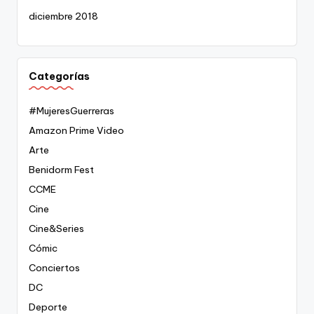
diciembre 2018
Categorías
#MujeresGuerreras
Amazon Prime Video
Arte
Benidorm Fest
CCME
Cine
Cine&Series
Cómic
Conciertos
DC
Deporte