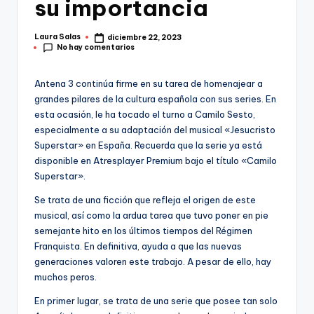
su importancia
Laura Salas
diciembre 22, 2023
Publicado
No hay comentarios
por
Antena 3 continúa firme en su tarea de homenajear a
grandes pilares de la cultura española con sus series. En
esta ocasión, le ha tocado el turno a Camilo Sesto,
especialmente a su adaptación del musical «Jesucristo
Superstar» en España. Recuerda que la serie ya está
disponible en Atresplayer Premium bajo el título «Camilo
Superstar».
Se trata de una ficción que refleja el origen de este
musical, así como la ardua tarea que tuvo poner en pie
semejante hito en los últimos tiempos del Régimen
Franquista. En definitiva, ayuda a que las nuevas
generaciones valoren este trabajo. A pesar de ello, hay
muchos peros.
En primer lugar, se trata de una serie que posee tan solo