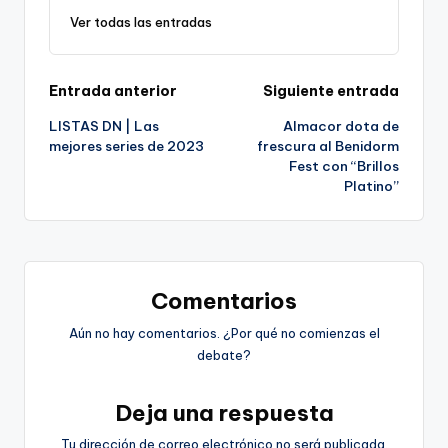
Ver todas las entradas
Navegación
Entrada anterior
Siguiente entrada
LISTAS DN | Las
Almacor dota de
de
mejores series de 2023
frescura al Benidorm
Fest con “Brillos
entradas
Platino”
Comentarios
Aún no hay comentarios. ¿Por qué no comienzas el
debate?
Deja una respuesta
Tu dirección de correo electrónico no será publicada.