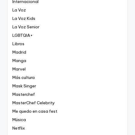
Internacional
La Voz
La Voz Kids
La Voz Senior
LGBTQIA+
Libros
Madrid
Manga
Marvel
Más cultura
Mask Singer
Masterchef
MasterChef Celebrity
Me quedo en casa fest
Música
Netflix