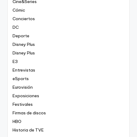
Cine&Series
Cómic
Conciertos
DC
Deporte
Disney Plus
Disney Plus
E3
Entrevistas
eSports
Eurovisión
Exposiciones
Festivales
Firmas de discos
HBO
Historia de TVE