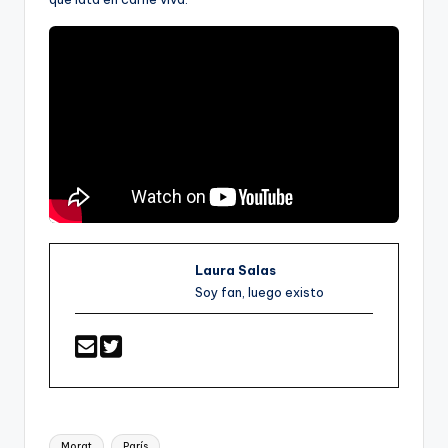
Laura Salas
Soy fan, luego existo
Etiquetas:
Morat
París