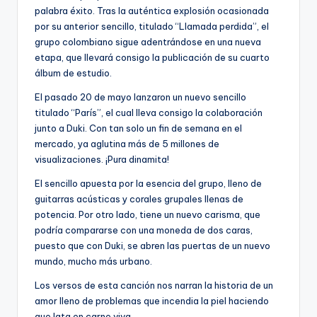
palabra éxito. Tras la auténtica explosión ocasionada
por su anterior sencillo, titulado “Llamada perdida”, el
grupo colombiano sigue adentrándose en una nueva
etapa, que llevará consigo la publicación de su cuarto
álbum de estudio.
El pasado 20 de mayo lanzaron un nuevo sencillo
titulado “París”, el cual lleva consigo la colaboración
junto a Duki. Con tan solo un fin de semana en el
mercado, ya aglutina más de 5 millones de
visualizaciones. ¡Pura dinamita!
El sencillo apuesta por la esencia del grupo, lleno de
guitarras acústicas y corales grupales llenas de
potencia. Por otro lado, tiene un nuevo carisma, que
podría compararse con una moneda de dos caras,
puesto que con Duki, se abren las puertas de un nuevo
mundo, mucho más urbano.
Los versos de esta canción nos narran la historia de un
amor lleno de problemas que incendia la piel haciendo
que lata en carne viva.