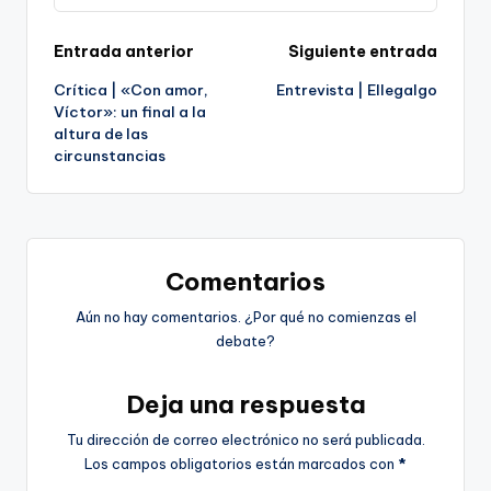
Navegación
Entrada anterior
Siguiente entrada
Crítica | «Con amor,
Entrevista | Ellegalgo
de
Víctor»: un final a la
altura de las
entradas
circunstancias
Comentarios
Aún no hay comentarios. ¿Por qué no comienzas el
debate?
Deja una respuesta
Tu dirección de correo electrónico no será publicada.
Los campos obligatorios están marcados con
*