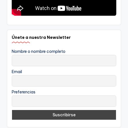
Únete a nuestra Newsletter
Nombre o nombre completo
Email
Preferencias