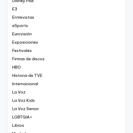
Disney Plus
E3
Entrevistas
eSports
Eurovisión
Exposiciones
Festivales
Firmas de discos
HBO
Historia de TVE
Internacional
La Voz
La Voz Kids
La Voz Senior
LGBTQIA+
Libros