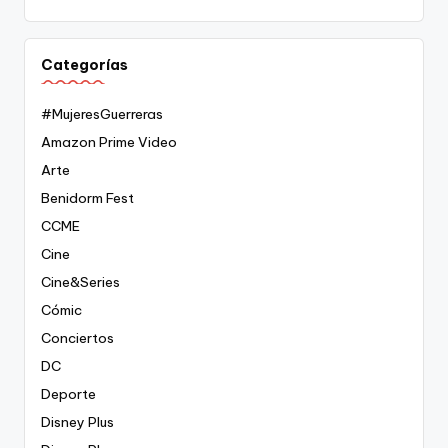
Categorías
#MujeresGuerreras
Amazon Prime Video
Arte
Benidorm Fest
CCME
Cine
Cine&Series
Cómic
Conciertos
DC
Deporte
Disney Plus