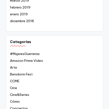
marzo 2019
febrero 2019
enero 2019
diciembre 2018
Categorías
#MujeresGuerreras
Amazon Prime Video
Arte
Benidorm Fest
CCME
Cine
Cine&Series
Cómic
Conciertos