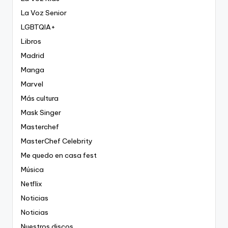
La Voz Senior
LGBTQIA+
Libros
Madrid
Manga
Marvel
Más cultura
Mask Singer
Masterchef
MasterChef Celebrity
Me quedo en casa fest
Música
Netflix
Noticias
Noticias
Nuestros discos