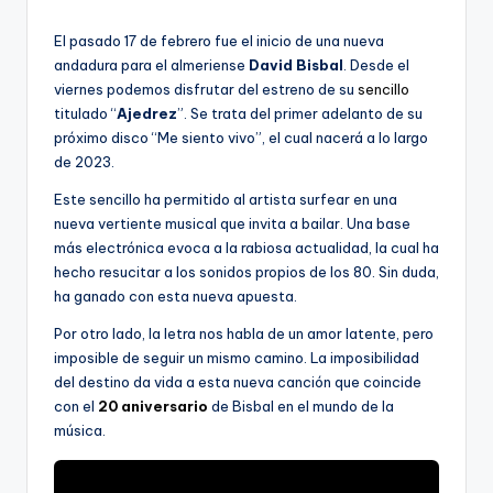
por
El pasado 17 de febrero fue el inicio de una nueva
andadura para el almeriense
David Bisbal
. Desde el
viernes podemos disfrutar del estreno de su
sencillo
titulado “
Ajedrez
”. Se trata del primer adelanto de su
próximo disco “Me siento vivo”, el cual nacerá a lo largo
de 2023.
Este sencillo ha permitido al artista surfear en una
nueva vertiente musical que invita a bailar. Una base
más electrónica evoca a la rabiosa actualidad, la cual ha
hecho resucitar a los sonidos propios de los 80. Sin duda,
ha ganado con esta nueva apuesta.
Por otro lado, la letra nos habla de un amor latente, pero
imposible de seguir un mismo camino. La imposibilidad
del destino da vida a esta nueva canción que coincide
con el
20 aniversario
de Bisbal en el mundo de la
música.