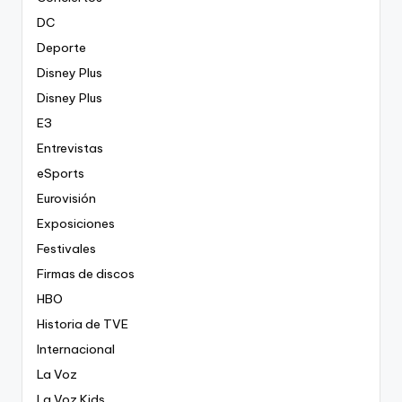
DC
Deporte
Disney Plus
Disney Plus
E3
Entrevistas
eSports
Eurovisión
Exposiciones
Festivales
Firmas de discos
HBO
Historia de TVE
Internacional
La Voz
La Voz Kids