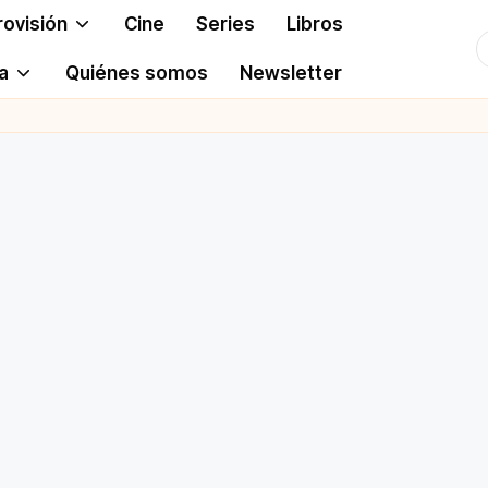
rovisión
Cine
Series
Libros
T
a
Quiénes somos
Newsletter