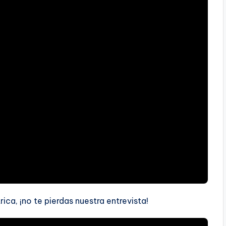
ca, ¡no te pierdas nuestra entrevista!