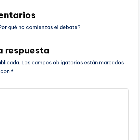
ntarios
Por qué no comienzas el debate?
a respuesta
ublicada.
Los campos obligatorios están marcados
con
*