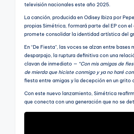
televisión nacionales este año 2025.
La canción, producida en Odisey Ibiza por Pepe 
propias Simétrica, formará parte del EP con el
promete consolidar la identidad artística del g
En “De Fiesta”, las voces se alzan entre bases 
desparpajo, la ruptura definitiva con una relaci
clavan de inmediato —
“Con mis amigas de fiest
de mierda que hiciste conmigo y ya no haré co
fiesta entre amigas y la decepción en un grito 
Con este nuevo lanzamiento, Simétrica reafirma
que conecta con una generación que no se deti