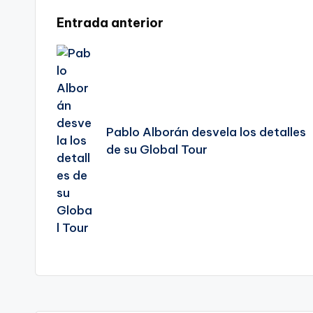
Navegación
Entrada anterior
de
entradas
Pablo Alborán desvela los detalles
de su Global Tour