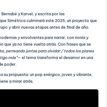
Bernabé y Karvel, y escrita por las
 que Simétrica culminará este 2025, un proyecto que
rupo y abrir nuevas etapas antes de final de año.
modernas y envolventes para narrar, con ironía y
ón que ya no tiene vuelta atrás. Con frases que se
a, perreando juntas para olvidar / todos los planes
ntigo más”
— el tema transforma el desamor en una
de poder.
 su propuesta: un pop enérgico, joven y vibrante,
ene a mirar atrás.