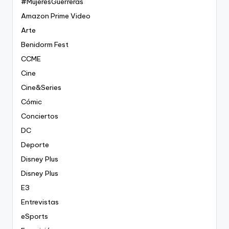
#MujeresGuerreras
Amazon Prime Video
Arte
Benidorm Fest
CCME
Cine
Cine&Series
Cómic
Conciertos
DC
Deporte
Disney Plus
Disney Plus
E3
Entrevistas
eSports