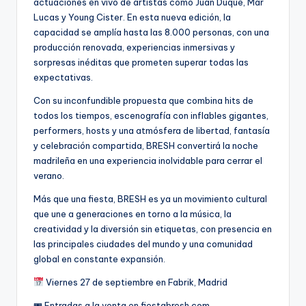
actuaciones en vivo de artistas como Juan Duque, Mar
Lucas y Young Cister. En esta nueva edición, la
capacidad se amplía hasta las 8.000 personas, con una
producción renovada, experiencias inmersivas y
sorpresas inéditas que prometen superar todas las
expectativas.
Con su inconfundible propuesta que combina hits de
todos los tiempos, escenografía con inflables gigantes,
performers, hosts y una atmósfera de libertad, fantasía
y celebración compartida, BRESH convertirá la noche
madrileña en una experiencia inolvidable para cerrar el
verano.
Más que una fiesta, BRESH es ya un movimiento cultural
que une a generaciones en torno a la música, la
creatividad y la diversión sin etiquetas, con presencia en
las principales ciudades del mundo y una comunidad
global en constante expansión.
Viernes 27 de septiembre en Fabrik, Madrid
🎟 Entradas a la venta en fiestabresh.com