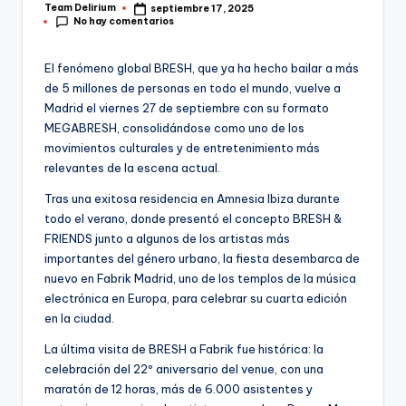
Team Delirium
septiembre 17, 2025
Publicado
No hay comentarios
por
El fenómeno global BRESH, que ya ha hecho bailar a más
de 5 millones de personas en todo el mundo, vuelve a
Madrid el viernes 27 de septiembre con su formato
MEGABRESH, consolidándose como uno de los
movimientos culturales y de entretenimiento más
relevantes de la escena actual.
Tras una exitosa residencia en Amnesia Ibiza durante
todo el verano, donde presentó el concepto BRESH &
FRIENDS junto a algunos de los artistas más
importantes del género urbano, la fiesta desembarca de
nuevo en Fabrik Madrid, uno de los templos de la música
electrónica en Europa, para celebrar su cuarta edición
en la ciudad.
La última visita de BRESH a Fabrik fue histórica: la
celebración del 22º aniversario del venue, con una
maratón de 12 horas, más de 6.000 asistentes y