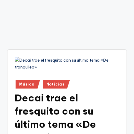
Publicado
Música
Noticias
en
Decai trae el
fresquito con su
último tema «De