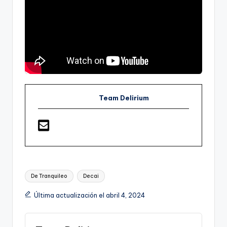
Team Delirium
Etiquetas:
De Tranquileo
Decai
Última actualización el abril 4, 2024