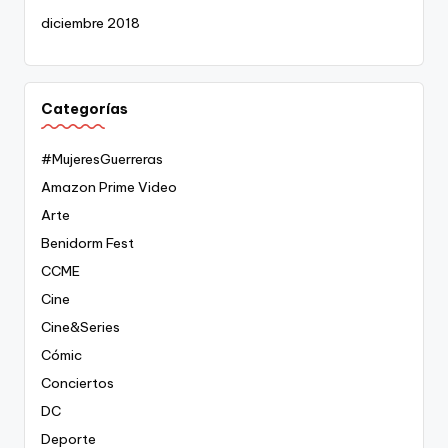
diciembre 2018
Categorías
#MujeresGuerreras
Amazon Prime Video
Arte
Benidorm Fest
CCME
Cine
Cine&Series
Cómic
Conciertos
DC
Deporte