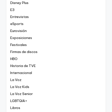
Disney Plus
E3
Entrevistas
eSports
Eurovisión
Exposiciones
Festivales
Firmas de discos
HBO
Historia de TVE
Internacional
La Voz
La Voz Kids
La Voz Senior
LGBTQIA+
Libros