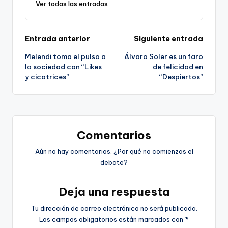
Ver todas las entradas
Navegación
Entrada anterior
Siguiente entrada
Melendi toma el pulso a
Álvaro Soler es un faro
de
la sociedad con “Likes
de felicidad en
y cicatrices”
“Despiertos”
entradas
Comentarios
Aún no hay comentarios. ¿Por qué no comienzas el
debate?
Deja una respuesta
Tu dirección de correo electrónico no será publicada.
Los campos obligatorios están marcados con
*