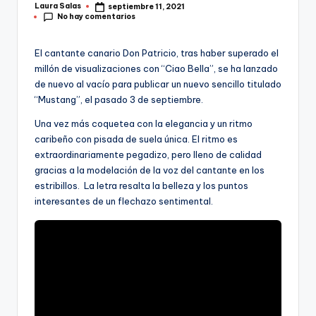
Laura Salas
septiembre 11, 2021
Publicado
No hay comentarios
por
El cantante canario Don Patricio, tras haber superado el
millón de visualizaciones con “Ciao Bella”, se ha lanzado
de nuevo al vacío para publicar un nuevo sencillo titulado
“Mustang”, el pasado 3 de septiembre.
Una vez más coquetea con la elegancia y un ritmo
caribeño con pisada de suela única. El ritmo es
extraordinariamente pegadizo, pero lleno de calidad
gracias a la modelación de la voz del cantante en los
estribillos. La letra resalta la belleza y los puntos
interesantes de un flechazo sentimental.