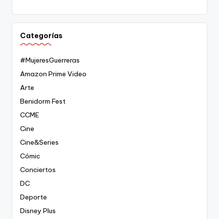
Categorías
#MujeresGuerreras
Amazon Prime Video
Arte
Benidorm Fest
CCME
Cine
Cine&Series
Cómic
Conciertos
DC
Deporte
Disney Plus