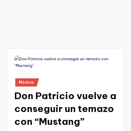
Publicado
Música
en
Don Patricio vuelve a
conseguir un temazo
con “Mustang”