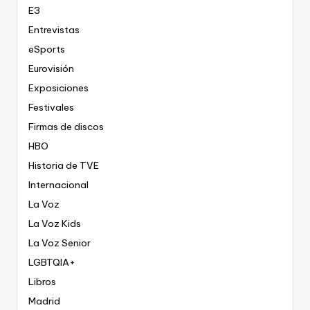
E3
Entrevistas
eSports
Eurovisión
Exposiciones
Festivales
Firmas de discos
HBO
Historia de TVE
Internacional
La Voz
La Voz Kids
La Voz Senior
LGBTQIA+
Libros
Madrid