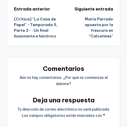
Navegación
Entrada anterior
Siguiente entrada
(Crítica) “La Casa de
María Parrado
de
Papel” -Temporada 5,
apuesta por la
Parte 2- : Un final
frescura en
entradas
ilusionante e histórico
“Calcetines”
Comentarios
Aún no hay comentarios. ¿Por qué no comienzas el
debate?
Deja una respuesta
Tu dirección de correo electrónico no será publicada.
Los campos obligatorios están marcados con
*