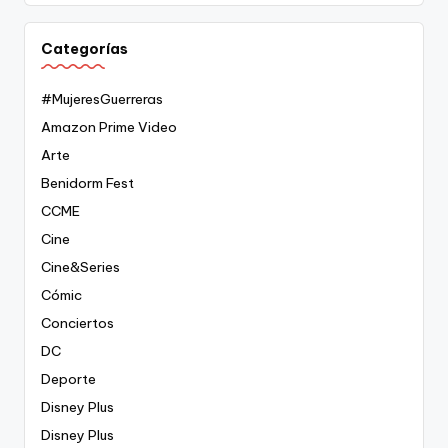
Categorías
#MujeresGuerreras
Amazon Prime Video
Arte
Benidorm Fest
CCME
Cine
Cine&Series
Cómic
Conciertos
DC
Deporte
Disney Plus
Disney Plus