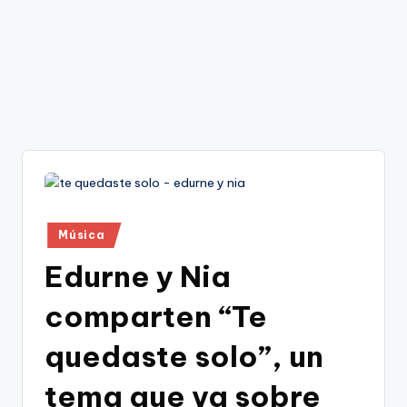
Publicado
Música
en
Edurne y Nia
comparten “Te
quedaste solo”, un
tema que va sobre