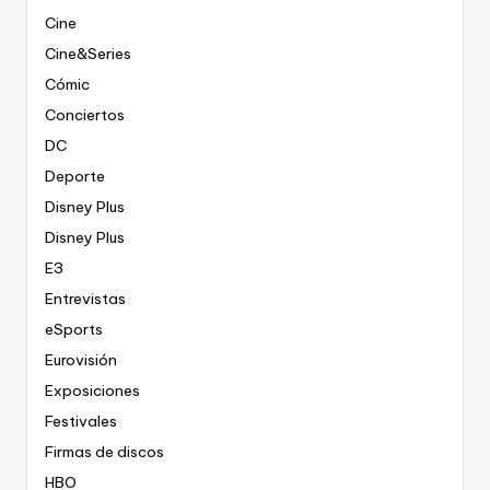
Cine
Cine&Series
Cómic
Conciertos
DC
Deporte
Disney Plus
Disney Plus
E3
Entrevistas
eSports
Eurovisión
Exposiciones
Festivales
Firmas de discos
HBO