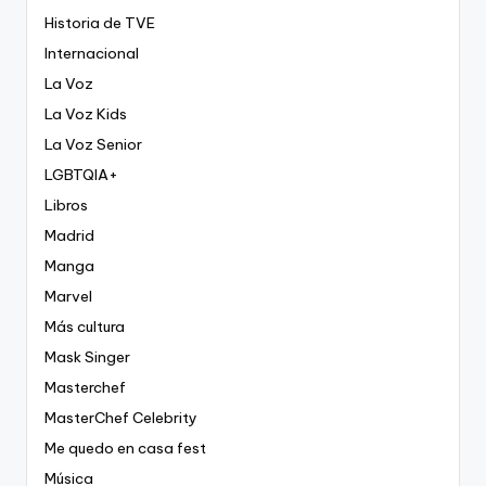
Historia de TVE
Internacional
La Voz
La Voz Kids
La Voz Senior
LGBTQIA+
Libros
Madrid
Manga
Marvel
Más cultura
Mask Singer
Masterchef
MasterChef Celebrity
Me quedo en casa fest
Música