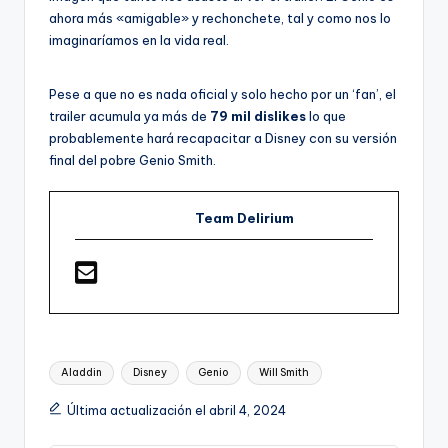
ahora más «amigable» y rechonchete, tal y como nos lo
imaginaríamos en la vida real.
Pese a que no es nada oficial y solo hecho por un ‘fan’, el
trailer acumula ya más de
79 mil dislikes
lo que
probablemente hará recapacitar a Disney con su versión
final del pobre Genio Smith.
Team Delirium
Etiquetas:
Aladdin
Disney
Genio
Will Smith
Última actualización el abril 4, 2024