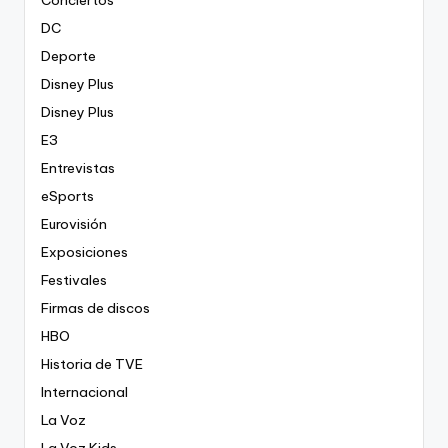
Conciertos
DC
Deporte
Disney Plus
Disney Plus
E3
Entrevistas
eSports
Eurovisión
Exposiciones
Festivales
Firmas de discos
HBO
Historia de TVE
Internacional
La Voz