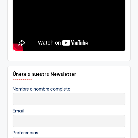
Únete a nuestra Newsletter
Nombre o nombre completo
Email
Preferencias