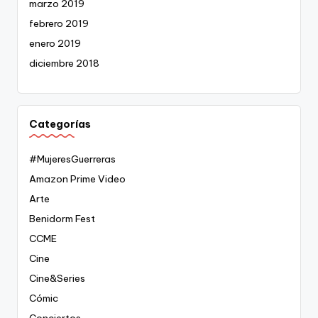
marzo 2019
febrero 2019
enero 2019
diciembre 2018
Categorías
#MujeresGuerreras
Amazon Prime Video
Arte
Benidorm Fest
CCME
Cine
Cine&Series
Cómic