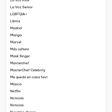
La Voz Kids
La Voz Senior
LGBTQIA+
Libros
Madrid
Manga
Marvel
Más cultura
Mask Singer
Masterchef
MasterChef Celebrity
Me quedo en casa fest
Música
Netflix
Noticias
Noticias