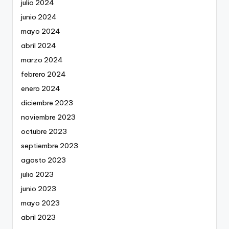
julio 2024
junio 2024
mayo 2024
abril 2024
marzo 2024
febrero 2024
enero 2024
diciembre 2023
noviembre 2023
octubre 2023
septiembre 2023
agosto 2023
julio 2023
junio 2023
mayo 2023
abril 2023