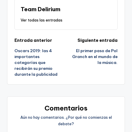
Team Delirium
Ver todas las entradas
Navegación
Entrada anterior
Siguiente entrada
Oscars 2019: las 4
El primer paso de Pol
de
importantes
Granch en el mundo de
categorías que
la música.
entradas
recibirán su premio
durante la publicidad
Comentarios
Aún no hay comentarios. ¿Por qué no comienzas el
debate?