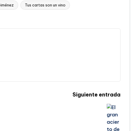
Giménez
Tus cartas son un vino
Siguiente entrada