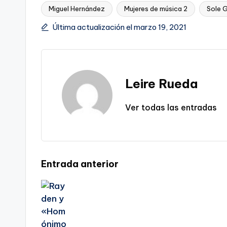
Miguel Hernández
Mujeres de música 2
Sole 
Etiquetas:
Última actualización el marzo 19, 2021
Leire Rueda
Ver todas las entradas
Navegación
Entrada anterior
de
entradas