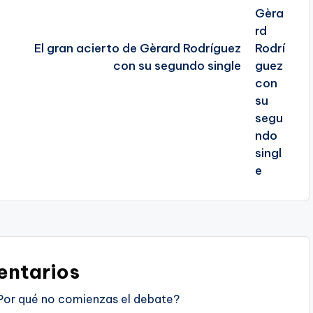
El gran acierto de Gèrard Rodríguez
con su segundo single
ntarios
Por qué no comienzas el debate?