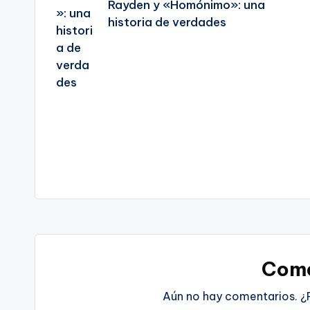
Rayden y «Homónimo»: una
historia de verdades
Come
Aún no hay comentarios. ¿