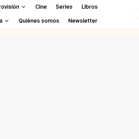
rovisión
Cine
Series
Libros
T
a
Quiénes somos
Newsletter