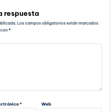
a respuesta
ublicada.
Los campos obligatorios están marcados
con
*
ectrónico
*
Web