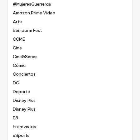
#MujeresGuerreras
Amazon Prime Video
Arte
Benidorm Fest
CCME
Cine
Cine&Series
Cómic
Conciertos
DC
Deporte
Disney Plus
Disney Plus
E3
Entrevistas
eSports