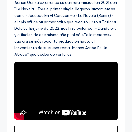
Adrián González arrancó su carrrera musical en 2021 con
“La Novela”. Tras el primer single, llegaron lanzamientos
como «Jaqueca En El Corazón» o «La Novela (Remix)»,
el spin off de su primer éxito que reeditó junto a Tatiana
Delalvz. En junio de 2022, nos hizo bailar con «Dándole»,
y a finales de ese mismo año publicó «Te lo mereces»,
que era su más reciente producción hasta el
lanzamiento de su nuevo tema “Manos Arriba Es Un
Atraco” que acaba de ver la luz.