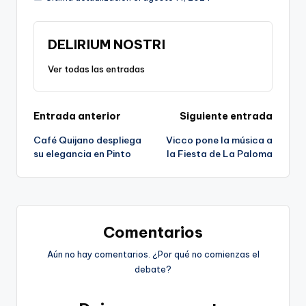
DELIRIUM NOSTRI
Ver todas las entradas
Navegación
Entrada anterior
Siguiente entrada
Café Quijano despliega
Vicco pone la música a
de
su elegancia en Pinto
la Fiesta de La Paloma
entradas
Comentarios
Aún no hay comentarios. ¿Por qué no comienzas el
debate?