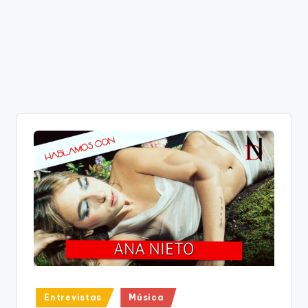
Publicado
Entrevistas
Música
en