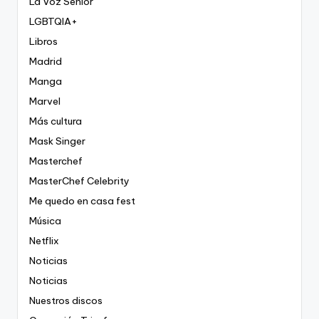
La Voz Senior
LGBTQIA+
Libros
Madrid
Manga
Marvel
Más cultura
Mask Singer
Masterchef
MasterChef Celebrity
Me quedo en casa fest
Música
Netflix
Noticias
Noticias
Nuestros discos