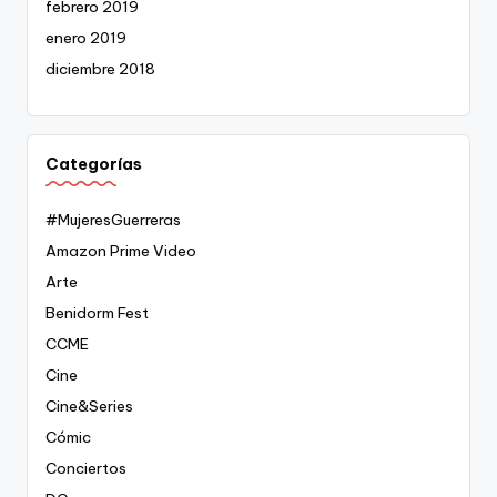
febrero 2019
enero 2019
diciembre 2018
Categorías
#MujeresGuerreras
Amazon Prime Video
Arte
Benidorm Fest
CCME
Cine
Cine&Series
Cómic
Conciertos