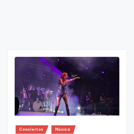
Publicado
Conciertos
Música
en