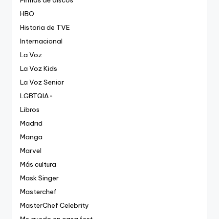
Firmas de discos
HBO
Historia de TVE
Internacional
La Voz
La Voz Kids
La Voz Senior
LGBTQIA+
Libros
Madrid
Manga
Marvel
Más cultura
Mask Singer
Masterchef
MasterChef Celebrity