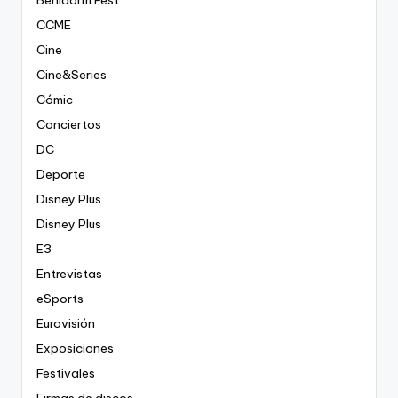
Benidorm Fest
CCME
Cine
Cine&Series
Cómic
Conciertos
DC
Deporte
Disney Plus
Disney Plus
E3
Entrevistas
eSports
Eurovisión
Exposiciones
Festivales