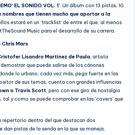
EMO’ EL SONIDO VOL. 1’
. Un álbum con 13 pistas, 10
 a
nombres que tienen mucho que aportar a la
llos estará en un ‘tracklist’ de entre el que, al menos
heSound Music para el desarrollo de su carrera.
 Chris Mars
ristofer Lisandro Martínez de Paula
, artista
 demostrar que puede salirse de los cánones
donde lo urbano, cada vez más, pega fuerte en las
positor de sus temas, cuenta con grandes influencias
own o Travis Scott
, pero con ese giro de nostalgia
n
, tal y como se puede comprobar en las ‘covers’ que
 repertorio dentro del que destacan dos
 dan pistas de la senda en la que se maneja,