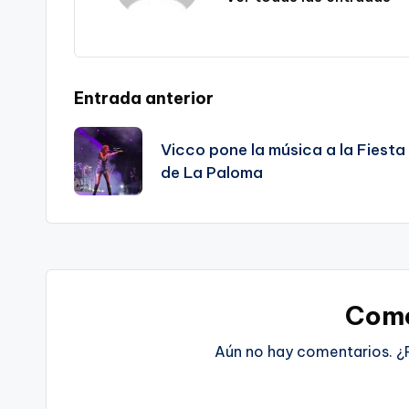
Navegación
Entrada anterior
de
Vicco pone la música a la Fiesta
de La Paloma
entradas
Come
Aún no hay comentarios. ¿