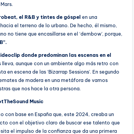
 Mars.
robeat, el R&B y tintes de góspel
en una
hacia el terreno de lo urbano. De hecho, él mismo,
ano no tiene que encasillarse en el ‘dembow’, porque,
B”.
videoclip donde predominan las escenas en el
 lleva, aunque con un ambiente algo más retro con
sta en escena de las ‘Bizarrap Sessions’. En segundo
e remates de madera en una metáfora de vamos
ras que nos hace la otra persona.
tTheSound Music
ico con base en España que, este 2024, creaba un
to con el objetivo claro de buscar ese talento que
sita el impulso de la confianza que da una primera