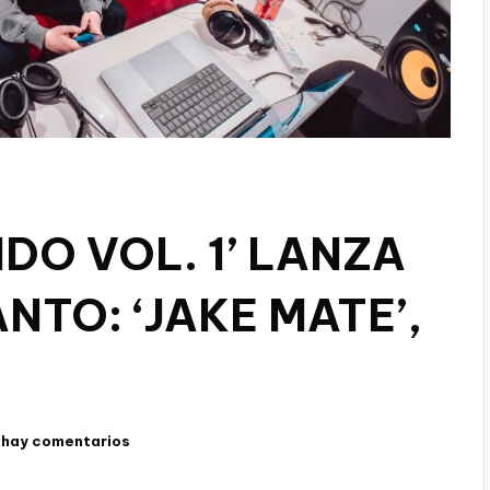
IDO VOL. 1’ LANZA
NTO: ‘JAKE MATE’,
 hay comentarios