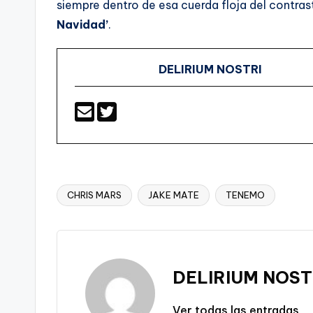
siempre dentro de esa cuerda floja del contrast
Navidad’
.
DELIRIUM NOSTRI
CHRIS MARS
JAKE MATE
TENEMO
Etiquetas:
DELIRIUM NOST
Ver todas las entradas