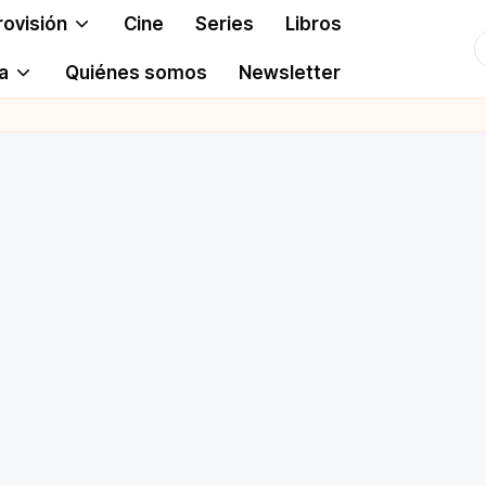
rovisión
Cine
Series
Libros
T
a
Quiénes somos
Newsletter