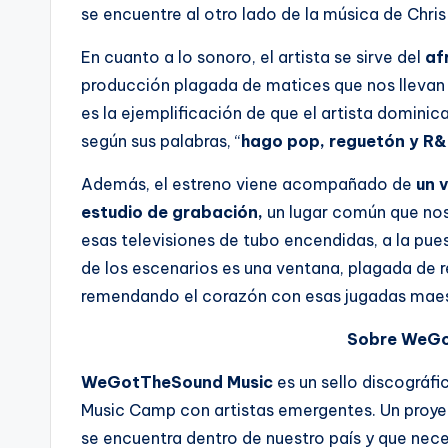
se encuentre al otro lado de la música de Chris
En cuanto a lo sonoro, el artista se sirve del
af
producción plagada de matices que nos llevan 
es la ejemplificación de que el artista dominic
según sus palabras, “
hago pop, reguetón y R&
Además, el estreno viene acompañado de
un 
estudio de grabación,
un lugar común que nos
esas televisiones de tubo encendidas, a la pue
de los escenarios es una ventana, plagada d
remendando el corazón con esas jugadas maest
Sobre WeGo
WeGotTheSound Music
es un sello discográf
Music Camp con artistas emergentes. Un proyec
se encuentra dentro de nuestro país y que nece