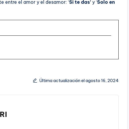
e entre el amor y el desamor: ‘
Si te das’
y ‘
Solo en
Última actualización el agosto 16, 2024
RI