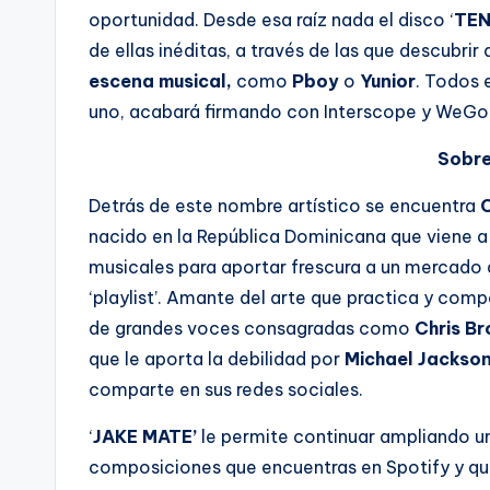
oportunidad. Desde esa raíz nada el disco ‘
TEN
de ellas inéditas, a través de las que descubrir
escena musical,
como
Pboy
o
Yunior
. Todos e
uno, acabará firmando con Interscope y WeGotT
Sobre
Detrás de este nombre artístico se encuentra
C
nacido en la República Dominicana que viene a
musicales para aportar frescura a un mercado 
‘playlist’. Amante del arte que practica y com
de grandes voces consagradas como
Chris Br
que le aporta la debilidad por
Michael Jackso
comparte en sus redes sociales.
‘
JAKE MATE’
le permite continuar ampliando un
composiciones que encuentras en Spotify y que