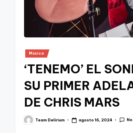
Publicado
Música
en
‘TENEMO’ EL SON
SU PRIMER ADELA
DE CHRIS MARS
No
agosto 16, 2024
Team Delirium
Publicado
por