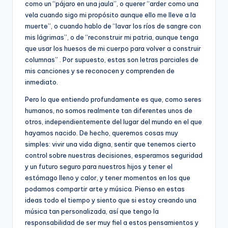
como un “pájaro en una jaula”, o querer “arder como una
vela cuando sigo mi propósito aunque ello me lleve a la
muerte”, o cuando hablo de “lavar los ríos de sangre con
mis lágrimas”, o de “reconstruir mi patria, aunque tenga
que usar los huesos de mi cuerpo para volver a construir
columnas” . Por supuesto, estas son letras parciales de
mis canciones y se reconocen y comprenden de
inmediato.
Pero lo que entiendo profundamente es que, como seres
humanos, no somos realmente tan diferentes unos de
otros, independientemente del lugar del mundo en el que
hayamos nacido. De hecho, queremos cosas muy
simples: vivir una vida digna, sentir que tenemos cierto
control sobre nuestras decisiones, esperamos seguridad
y un futuro seguro para nuestros hijos y tener el
estómago lleno y calor, y tener momentos en los que
podamos compartir arte y música. Pienso en estas
ideas todo el tiempo y siento que si estoy creando una
música tan personalizada, así que tengo la
responsabilidad de ser muy fiel a estos pensamientos y