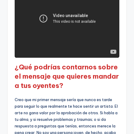
¿Qué podrías contarnos sobre
el mensaje que quieres mandar
a tus oyentes?
Creo que mi primer mensaje sería que nunca es tarde
para seguir lo que realmente te hace sentir un artista. El
arte no gana valor por la aprobación de otros. Si habla a
tu alma, y si resuelve problemas y traumas; o si da
respuesta a preguntas que tenías, entonces merece la
pena crear. No soy una persona joven, de hecho, acabo