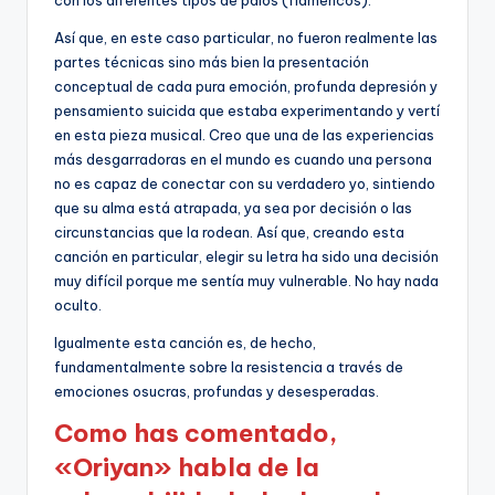
con los diferentes tipos de palos (flamencos).
Así que, en este caso particular, no fueron realmente las
partes técnicas sino más bien la presentación
conceptual de cada pura emoción, profunda depresión y
pensamiento suicida que estaba experimentando y vertí
en esta pieza musical. Creo que una de las experiencias
más desgarradoras en el mundo es cuando una persona
no es capaz de conectar con su verdadero yo, sintiendo
que su alma está atrapada, ya sea por decisión o las
circunstancias que la rodean. Así que, creando esta
canción en particular, elegir su letra ha sido una decisión
muy difícil porque me sentía muy vulnerable. No hay nada
oculto.
Igualmente esta canción es, de hecho,
fundamentalmente sobre la resistencia a través de
emociones osucras, profundas y desesperadas.
Como has comentado,
«Oriyan» habla de la