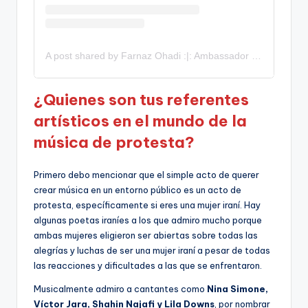
A post shared by Farnaz Ohadi :|: Ambassador of PersianFlamenco (@farnaz.ohadi.official)
¿Quienes son tus referentes
artísticos en el mundo de la
música de protesta?
Primero debo mencionar que el simple acto de querer
crear música en un entorno público es un acto de
protesta, específicamente si eres una mujer iraní. Hay
algunas poetas iraníes a los que admiro mucho porque
ambas mujeres eligieron ser abiertas sobre todas las
alegrías y luchas de ser una mujer iraní a pesar de todas
las reacciones y dificultades a las que se enfrentaron.
Musicalmente admiro a cantantes como
Nina Simone,
Víctor Jara, Shahin Najafi y Lila
Downs
, por nombrar