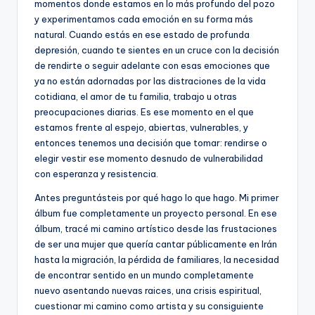
momentos donde estamos en lo más profundo del pozo
y experimentamos cada emoción en su forma más
natural. Cuando estás en ese estado de profunda
depresión, cuando te sientes en un cruce con la decisión
de rendirte o seguir adelante con esas emociones que
ya no están adornadas por las distraciones de la vida
cotidiana, el amor de tu familia, trabajo u otras
preocupaciones diarias. Es ese momento en el que
estamos frente al espejo, abiertas, vulnerables, y
entonces tenemos una decisión que tomar: rendirse o
elegir vestir ese momento desnudo de vulnerabilidad
con esperanza y resistencia.
Antes preguntásteis por qué hago lo que hago. Mi primer
álbum fue completamente un proyecto personal. En ese
álbum, tracé mi camino artístico desde las frustaciones
de ser una mujer que quería cantar públicamente en Irán
hasta la migración, la pérdida de familiares, la necesidad
de encontrar sentido en un mundo completamente
nuevo asentando nuevas raices, una crisis espiritual,
cuestionar mi camino como artista y su consiguiente