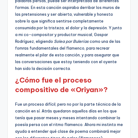
palabras persas, puede ser interpretada de diferentes
formas. En esta canción aspiraba derribar los muros de
las pretensiones y ser abierta, vulnerable y honesta
sobre lo que significa sentirse completamente
consumida por la tristeza, el dolor y la depresión. Y junto
a mi co-compositor y productor musical, Gaspar
Rodríguez, eligiendo
Solea por Bulerías
como una de las
fomras fundamentales del flamenco, para recrear
realmente el pilar de esta canción, y para asegurar que
las conversaciones que estoy teniendo con el oyente
han sido la decisión correcta.
¿Cómo fue el proceso
compositivo de «Oriyan»?
Fue un proceso difícil, pero no por la parte técnica de la
canción en sí. Atrás quedaron aquellos días en los que
tenía que pasar meses y meses intentando combinar la
poesía persa con el ritmo flamenco. Ahora mi instinto me
ayuda a entender qué clase de poema combinará mejor