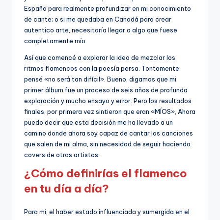
España para realmente profundizar en mi conocimiento
de cante; o si me quedaba en Canadá para crear
autentico arte, necesitaría llegar a algo que fuese
completamente mío.
Así que comencé a explorar la idea de mezclar los
ritmos flamencos con la poesía persa. Tontamente
pensé «no será tan difícil». Bueno, digamos que mi
primer álbum fue un proceso de seis años de profunda
exploración y mucho ensayo y error. Pero los resultados
finales, por primera vez sintieron que eran «MÍOS», Ahora
puedo decir que esta decisión me ha llevado a un
camino donde ahora soy capaz de cantar las canciones
que salen de mi alma, sin necesidad de seguir haciendo
covers de otros artistas.
¿Cómo definirías el flamenco
en tu día a día?
Para mí, el haber estado influenciada y sumergida en el