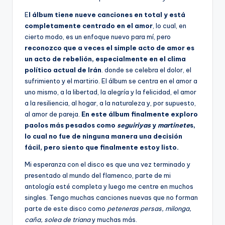
E
l álbum tiene nueve canciones en total y está
completamente centrado en el amor
, lo cual, en
cierto modo, es un enfoque nuevo para mí, pero
reconozco que a veces el simple acto de amor es
un acto de rebelión, especialmente en el clima
político actual de Irán
. donde se celebra el dolor, el
sufrimiento y el martirio. El álbum se centra en el amor a
uno mismo, a la libertad, la alegría y la felicidad, el amor
a la resiliencia, al hogar, a la naturaleza y, por supuesto,
al amor de pareja.
En este álbum finalmente exploro
paolos más pesados como
seguiriyas
y
martinete
s,
lo cual no fue de ninguna manera una decisión
fácil, pero siento que finalmente estoy listo.
Mi esperanza con el disco es que una vez terminado y
presentado al mundo del flamenco, parte de mi
antología esté completa y luego me centre en muchos
singles. Tengo muchas canciones nuevas que no forman
parte de este disco como
peteneras persas, milonga,
caña, solea de triana
y muchas más.