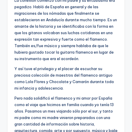
La conexión comenzó con mi padre y su entusiasmo era
pegadizo. Habló de España en general y de las
migraciones de los nómadas que finalmente se
establecieron en Andalucía durante mucho tiempo. Es un
amante de la historia y se identificaba con la forma en
que los gitanos volcaban sus luchas cotidianas en una
expresión tan expresiva y fuerte como el flamenco.
También es/fue músico y siempre hablaba de que le
hubiera gustado tocar la guitarra flamenca en lugar de
su instrumento que era el acordeón.
Y así tuve el privilegio y el placer de escuchar su
preciosa colección de maestros del flamenco antiguo
como Lola Flores y Chocolate y Camarón durante toda
mi infancia y adolescencia.
Pero nada solidificó el flamenco y mi amor por España
como el viaje que hicimos en familia cuando yo tenía 13
años. Pasamos un mes viajando sólo por el sur, y tanto
mi padre como mi madre vinieron preparados con una
gran cantidad de información sobre historia,
arquitectura, comida, arte y por supuesto, música y baile