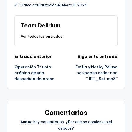
Última actualización el enero 11, 2024
Team Delirium
Ver todas las entradas
Navegación
Entrada anterior
Siguiente entrada
Operación Triunfo:
Emilia y Nathy Peluso
de
crónica de una
nos hacen arder con
despedida dolorosa
“JET_Set.mp3”
entradas
Comentarios
Aún no hay comentarios. ¿Por qué no comienzas el
debate?