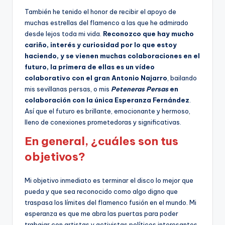
También he tenido el honor de recibir el apoyo de
muchas estrellas del flamenco a las que he admirado
desde lejos toda mi vida.
Reconozco que hay mucho
cariño, interés y curiosidad por lo que estoy
haciendo, y se vienen muchas colaboraciones en el
futuro, la primera de ellas es un vídeo
colaborativo con el gran Antonio Najarro
, bailando
mis sevillanas persas, o mis
Peteneras Persas
en
colaboración con la única Esperanza Fernández
.
Así que el futuro es brillante, emocionante y hermoso,
lleno de conexiones prometedoras y significativas.
En general, ¿cuáles son tus
objetivos?
Mi objetivo inmediato es terminar el disco lo mejor que
pueda y que sea reconocido como algo digno que
traspasa los límites del flamenco fusión en el mundo. Mi
esperanza es que me abra las puertas para poder
trabajar con artistas y activistas políticos interesantes,