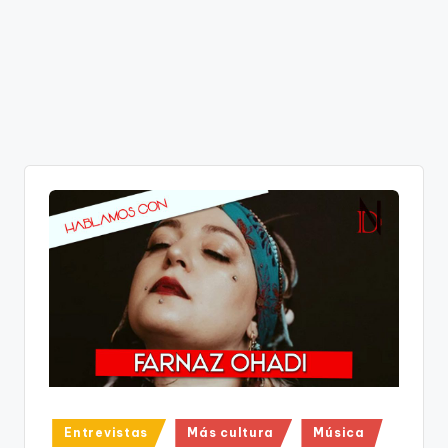
Publicado
Entrevistas
Más cultura
Música
en