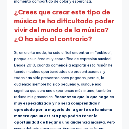
momento compartido de dolor y esperanza.
¿Crees que crear este tipo de
música te ha dificultado poder
vivir del mundo de la música?
¿O ha sido al contrario?
Sí, en cierto modo, ha sido difícil encontrar mi “público”,
porque es un área muy específica de expresión musical.
Desde 2010, cuando comencé a explorar esta fusión he
tenido muchas oportunidades de presentaciones, y
todas han sido presentaciones pagadas, pero sí, la
audiencia siempre ha sido pequeña y, aunque eso
significa que será una experiencia más íntima, también
reduce mis ganancias.
Reconozco que lo que hago es
muy especializado y no será comprendido ni
apreciado por la mayoría de la gente de la misma
manera que un artista pop podría tener la
oportunidad de llegar a una audiencia masiva.
Pero
nunca debería decir nunca. Espero que en un futuro