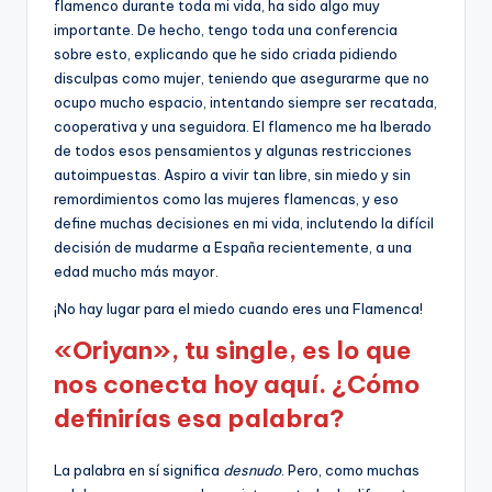
flamenco durante toda mi vida, ha sido algo muy
importante. De hecho, tengo toda una conferencia
sobre esto, explicando que he sido criada pidiendo
disculpas como mujer, teniendo que asegurarme que no
ocupo mucho espacio, intentando siempre ser recatada,
cooperativa y una seguidora. El flamenco me ha lberado
de todos esos pensamientos y algunas restricciones
autoimpuestas. Aspiro a vivir tan libre, sin miedo y sin
remordimientos como las mujeres flamencas, y eso
define muchas decisiones en mi vida, inclutendo la difícil
decisión de mudarme a España recientemente, a una
edad mucho más mayor.
¡No hay lugar para el miedo cuando eres una Flamenca!
«Oriyan», tu single, es lo que
nos conecta hoy aquí. ¿Cómo
definirías esa palabra?
La palabra en sí significa
desnudo
. Pero, como muchas