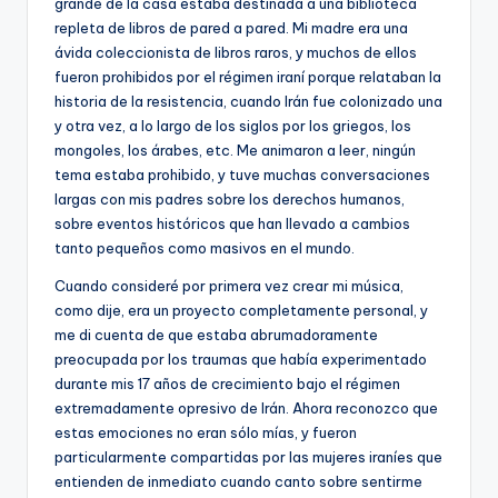
grande de la casa estaba destinada a una biblioteca
repleta de libros de pared a pared. Mi madre era una
ávida coleccionista de libros raros, y muchos de ellos
fueron prohibidos por el régimen iraní porque relataban la
historia de la resistencia, cuando Irán fue colonizado una
y otra vez, a lo largo de los siglos por los griegos, los
mongoles, los árabes, etc. Me animaron a leer, ningún
tema estaba prohibido, y tuve muchas conversaciones
largas con mis padres sobre los derechos humanos,
sobre eventos históricos que han llevado a cambios
tanto pequeños como masivos en el mundo.
Cuando consideré por primera vez crear mi música,
como dije, era un proyecto completamente personal, y
me di cuenta de que estaba abrumadoramente
preocupada por los traumas que había experimentado
durante mis 17 años de crecimiento bajo el régimen
extremadamente opresivo de Irán. Ahora reconozco que
estas emociones no eran sólo mías, y fueron
particularmente compartidas por las mujeres iraníes que
entienden de inmediato cuando canto sobre sentirme