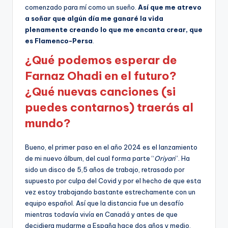
comenzado para mí como un sueño.
Así que me atrevo
a soñar que algún día me ganaré la vida
plenamente creando lo que me encanta crear, que
es Flamenco-Persa
.
¿Qué podemos esperar de
Farnaz Ohadi en el futuro?
¿Qué nuevas canciones (si
puedes contarnos) traerás al
mundo?
Bueno, el primer paso en el año 2024 es el lanzamiento
de mi nuevo álbum, del cual forma parte “
Oriyan
”. Ha
sido un disco de 5,5 años de trabajo, retrasado por
supuesto por culpa del Covid y por el hecho de que esta
vez estoy trabajando bastante estrechamente con un
equipo español. Así que la distancia fue un desafío
mientras todavía vivía en Canadá y antes de que
decidiera mudarme a España hace dos años y medio.