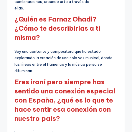
combinaciones, creando arte a través de
ellas.
¿Quién es Farnaz Ohadi?
¿Cómo te describirías a ti
misma?
Soy una cantante y compositora que ha estado
explorando la creación de una sola voz musical, donde
las líneas entre el flamenco y la música persa se
difuminan.
Eres iraní pero siempre has
sentido una conexión especial
con España, ¿qué es lo que te
hace sentir esa conexión con
nuestro país?