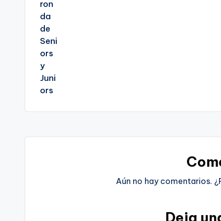
Come
Aún no hay comentarios. ¿
Deja un