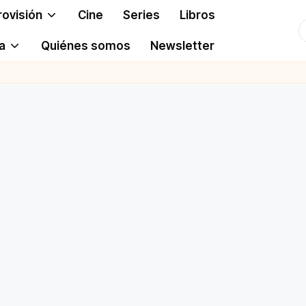
rovisión
Cine
Series
Libros
T
a
Quiénes somos
Newsletter