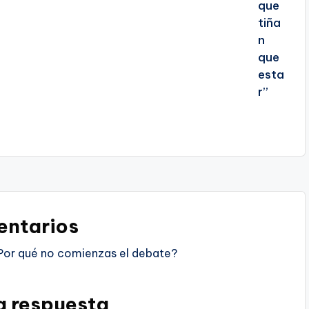
ntarios
Por qué no comienzas el debate?
a respuesta