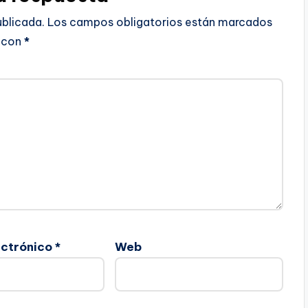
ublicada.
Los campos obligatorios están marcados
con
*
ectrónico
*
Web