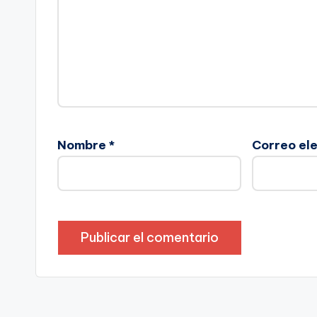
Nombre
*
Correo el