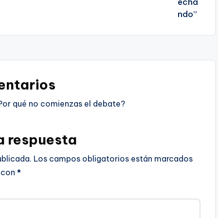
ntarios
Por qué no comienzas el debate?
a respuesta
ublicada.
Los campos obligatorios están marcados
con
*