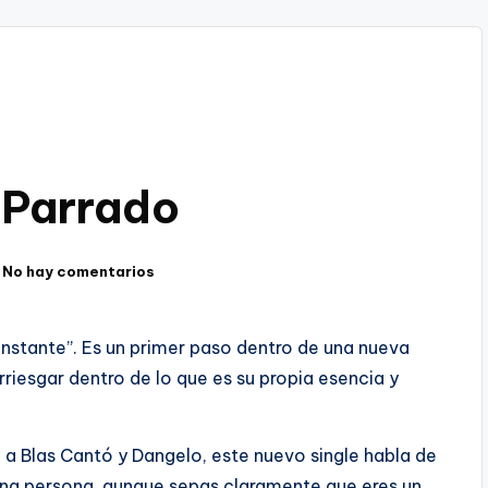
a Parrado
No hay comentarios
Instante”. Es un primer paso dentro de una nueva
riesgar dentro de lo que es su propia esencia y
a Blas Cantó y Dangelo, este nuevo single habla de
 una persona, aunque sepas claramente que eres un