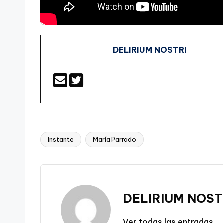
DELIRIUM NOSTRI
Instante
María Parrado
Etiquetas:
DELIRIUM NOST
Ver todas las entradas