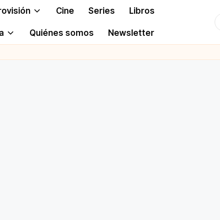
rovisión
Cine
Series
Libros
T
a
Quiénes somos
Newsletter