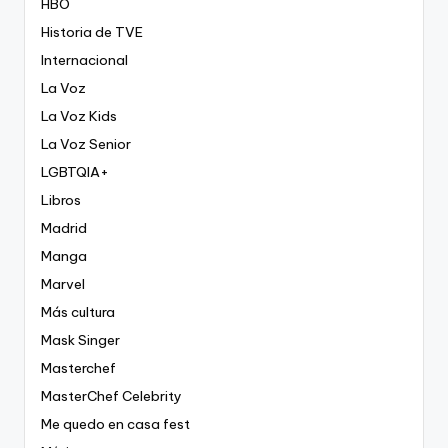
HBO
Historia de TVE
Internacional
La Voz
La Voz Kids
La Voz Senior
LGBTQIA+
Libros
Madrid
Manga
Marvel
Más cultura
Mask Singer
Masterchef
MasterChef Celebrity
Me quedo en casa fest