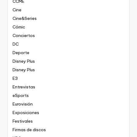
CCME
Cine
Cine&Series
Cómic
Conciertos
DC
Deporte
Disney Plus
Disney Plus
E3
Entrevistas
eSports
Eurovisión
Exposiciones
Festivales
Firmas de discos