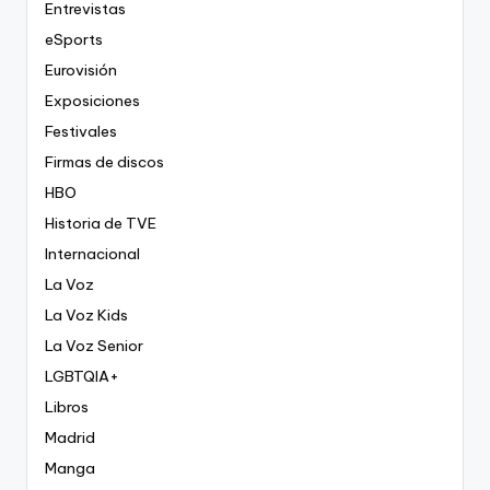
Entrevistas
eSports
Eurovisión
Exposiciones
Festivales
Firmas de discos
HBO
Historia de TVE
Internacional
La Voz
La Voz Kids
La Voz Senior
LGBTQIA+
Libros
Madrid
Manga