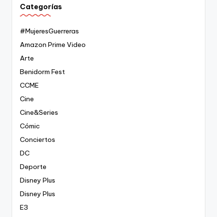
Categorías
#MujeresGuerreras
Amazon Prime Video
Arte
Benidorm Fest
CCME
Cine
Cine&Series
Cómic
Conciertos
DC
Deporte
Disney Plus
Disney Plus
E3