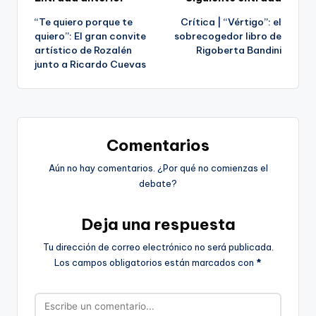
Navegación
“Te quiero porque te
Crítica | “Vértigo”: el
de
quiero”: El gran convite
sobrecogedor libro de
artístico de Rozalén
Rigoberta Bandini
entradas
junto a Ricardo Cuevas
Comentarios
Aún no hay comentarios. ¿Por qué no comienzas el
debate?
Deja una respuesta
Tu dirección de correo electrónico no será publicada.
Los campos obligatorios están marcados con
*