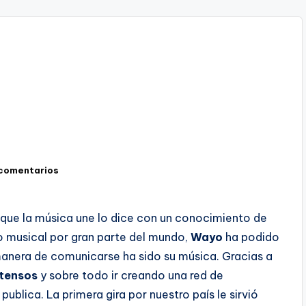
 comentarios
 que la música une lo dice con un conocimiento de
o musical por gran parte del mundo,
Wayo
ha podido
nera de comunicarse ha sido su música. Gracias a
xtensos
y sobre todo ir creando una red de
blica. La primera gira por nuestro país le sirvió