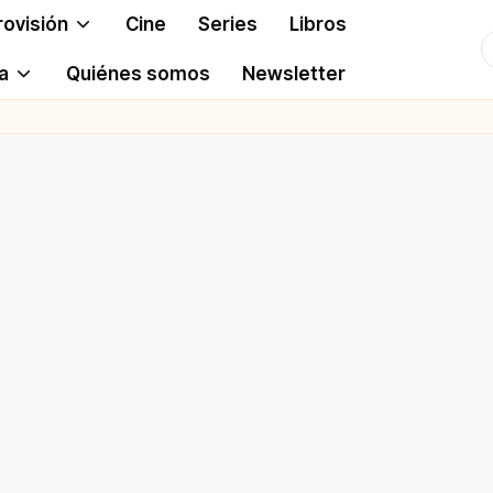
rovisión
Cine
Series
Libros
T
a
Quiénes somos
Newsletter