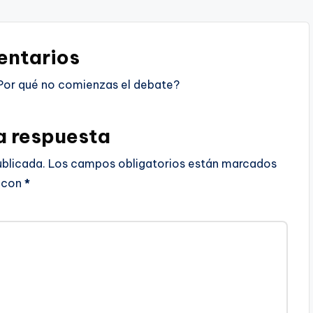
ntarios
Por qué no comienzas el debate?
a respuesta
ublicada.
Los campos obligatorios están marcados
con
*