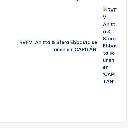
RVFV, Anitta & Sfera Ebbasta se
unen en ‘CAPITÁN’