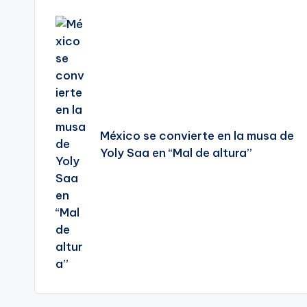
Navegación
de
entradas
México se convierte en la musa de
Yoly Saa en “Mal de altura”