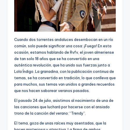
Cuando dos torrentes andaluces desembocan en un río
común, solo puede significar una cosa: ¡Fuego! En esta
ocasión, estamos hablando de Rvfv, el joven almeriense
de tan solo 18 años que se ha convertido en una
auténtica revolución, que ha unido sus fuerzas junto a
Lola Índigo. La granadina, con la publicación continua de
temas, se ha convertido en tradición, lo que conlleva que
para muchos, sus temas van unidos a grandes recuerdos
que nos hacen saborear veranos pasados.
El pasado 24 de julio, asistimos al nacimiento de una de
las canciones que luchará por hacerse con el ansiado
trono de la canción del verano: “Trendy”.
El tema, goza de unas raíces muy asentadas, que la
hacen misteriosa y atractiva. La firma de ambos