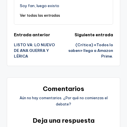
Soy fan, luego existo
Ver todas las entradas
Navegación
Entrada anterior
Siguiente entrada
LISTO VA: LO NUEVO
(Crítica) «Todos lo
de
DE ANA GUERRA Y
saben» llega a Amazon
LÉRICA
Prime.
entradas
Comentarios
Aún no hay comentarios. ¿Por qué no comienzas el
debate?
Deja una respuesta