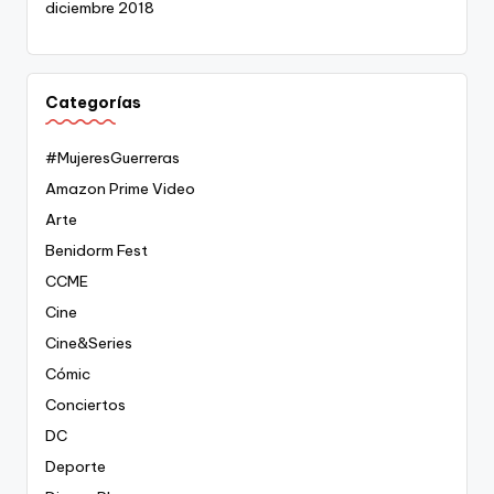
diciembre 2018
Categorías
#MujeresGuerreras
Amazon Prime Video
Arte
Benidorm Fest
CCME
Cine
Cine&Series
Cómic
Conciertos
DC
Deporte