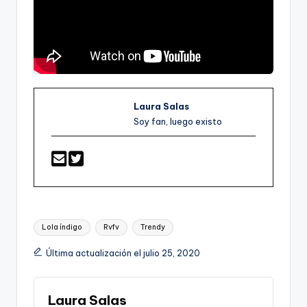
Laura Salas
Soy fan, luego existo
Etiquetas:
Lola índigo
Rvfv
Trendy
Última actualización el julio 25, 2020
Laura Salas