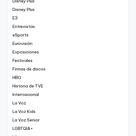
Disney Plus
Disney Plus
E3
Entrevistas
eSports
Eurovisión
Exposiciones
Festivales
Firmas de discos
HBO
Historia de TVE
Internacional
La Voz
La Voz Kids
La Voz Senior
LGBTQIA+