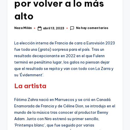
por volver a lo más
alto
No hay comentarios
Naza Milán
abril 13, 2023
Publicado
por
La elección interna de Francia de cara a Eurovisión 2023
fue toda una (grata) sorpresa para el país. Tras un
resultado decepcionante en 2022 en el que Fulenn
terminó en penúltimo lugar, los galos no piensan dejar
que el resultado se repita y van con todo con La Zarra y
su ‘Évidemment’.
La artista
Fátima Zahra nació en Marruecos y se crió en Canadá.
Enamorada de Francia y de Céline Dion, se introdujo en el
mundo de la música tras conocer al productor Benny
Adam. Junto con Niro estrenó su primer sencillo,
‘Printemps blanc’, que fue seguido por varias