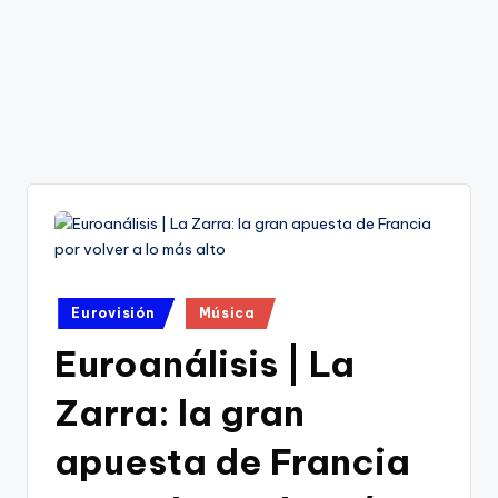
Publicado
Eurovisión
Música
en
Euroanálisis | La
Zarra: la gran
apuesta de Francia