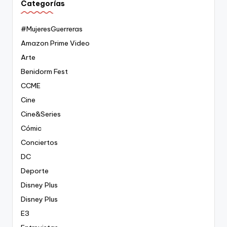
Categorías
#MujeresGuerreras
Amazon Prime Video
Arte
Benidorm Fest
CCME
Cine
Cine&Series
Cómic
Conciertos
DC
Deporte
Disney Plus
Disney Plus
E3