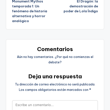
Monument Mythos
El Dragón: la
de
temporada 1: Un
demostración de
fenómeno de historia
poder de Lola Índigo
entradas
alternativa y horror
analógico
Comentarios
Aún no hay comentarios. ¿Por qué no comienzas el
debate?
Deja una respuesta
Tu dirección de correo electrónico no será publicada.
Los campos obligatorios están marcados con
*