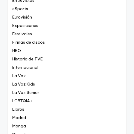
Entrevistas
eSports
Eurovisión
Exposiciones
Festivales
Firmas de discos
HBO
Historia de TVE
Internacional
La Voz
La Voz Kids
La Voz Senior
LGBTQIA+
Libros
Madrid
Manga