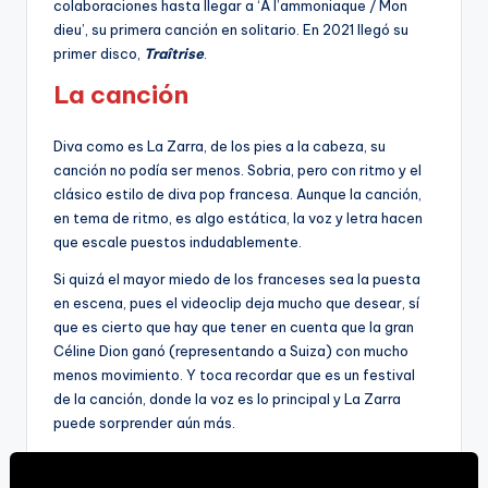
colaboraciones hasta llegar a ‘À l’ammoniaque / Mon
dieu’, su primera canción en solitario. En 2021 llegó su
primer disco,
Traîtrise
.
La canción
Diva como es La Zarra, de los pies a la cabeza, su
canción no podía ser menos. Sobria, pero con ritmo y el
clásico estilo de diva pop francesa. Aunque la canción,
en tema de ritmo, es algo estática, la voz y letra hacen
que escale puestos indudablemente.
Si quizá el mayor miedo de los franceses sea la puesta
en escena, pues el videoclip deja mucho que desear, sí
que es cierto que hay que tener en cuenta que la gran
Céline Dion ganó (representando a Suiza) con mucho
menos movimiento. Y toca recordar que es un festival
de la canción, donde la voz es lo principal y La Zarra
puede sorprender aún más.