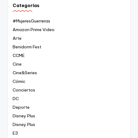
Categorías
#MujeresGuerreras
Amazon Prime Video
Arte
Benidorm Fest
CCME
Cine
Cine&Series
Cómic
Conciertos
DC
Deporte
Disney Plus
Disney Plus
E3