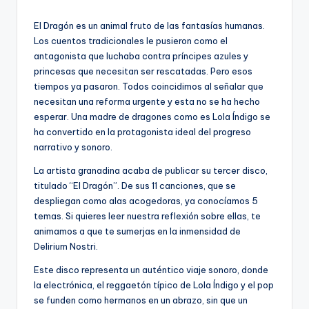
por
El Dragón es un animal fruto de las fantasías humanas.
Los cuentos tradicionales le pusieron como el
antagonista que luchaba contra príncipes azules y
princesas que necesitan ser rescatadas. Pero esos
tiempos ya pasaron. Todos coincidimos al señalar que
necesitan una reforma urgente y esta no se ha hecho
esperar. Una madre de dragones como es Lola Índigo se
ha convertido en la protagonista ideal del progreso
narrativo y sonoro.
La artista granadina acaba de publicar su tercer disco,
titulado “El Dragón”. De sus 11 canciones, que se
despliegan como alas acogedoras, ya conocíamos 5
temas. Si quieres leer nuestra reflexión sobre ellas, te
animamos a que te sumerjas en la inmensidad de
Delirium Nostri.
Este disco representa un auténtico viaje sonoro, donde
la electrónica, el reggaetón típico de Lola Índigo y el pop
se funden como hermanos en un abrazo, sin que un