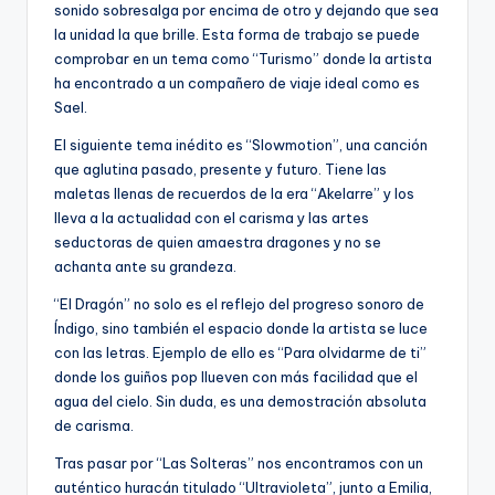
sonido sobresalga por encima de otro y dejando que sea
la unidad la que brille. Esta forma de trabajo se puede
comprobar en un tema como “Turismo” donde la artista
ha encontrado a un compañero de viaje ideal como es
Sael.
El siguiente tema inédito es “Slowmotion”, una canción
que aglutina pasado, presente y futuro. Tiene las
maletas llenas de recuerdos de la era “Akelarre” y los
lleva a la actualidad con el carisma y las artes
seductoras de quien amaestra dragones y no se
achanta ante su grandeza.
“El Dragón” no solo es el reflejo del progreso sonoro de
Índigo, sino también el espacio donde la artista se luce
con las letras. Ejemplo de ello es “Para olvidarme de ti”
donde los guiños pop llueven con más facilidad que el
agua del cielo. Sin duda, es una demostración absoluta
de carisma.
Tras pasar por “Las Solteras” nos encontramos con un
auténtico huracán titulado “Ultravioleta”, junto a Emilia,