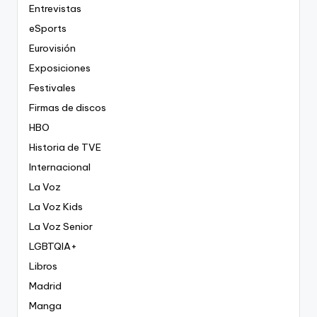
Entrevistas
eSports
Eurovisión
Exposiciones
Festivales
Firmas de discos
HBO
Historia de TVE
Internacional
La Voz
La Voz Kids
La Voz Senior
LGBTQIA+
Libros
Madrid
Manga