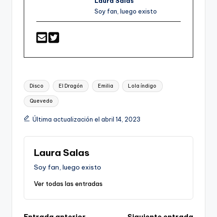
Laura Salas
Soy fan, luego existo
Etiquetas:
Disco
El Dragón
Emilia
Lola índigo
Quevedo
Última actualización el abril 14, 2023
Laura Salas
Soy fan, luego existo
Ver todas las entradas