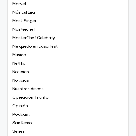
Marvel
Más cultura
Mask Singer
Masterchef
MasterChef Celebrity
Me quedo en casa fest
Música
Netflix
Noticias
Noticias
Nuestros discos
Operación Triunfo
Opinión
Podcast
San Remo
Series