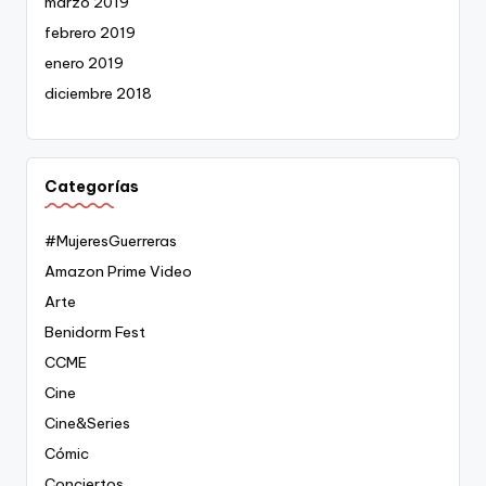
marzo 2019
febrero 2019
enero 2019
diciembre 2018
Categorías
#MujeresGuerreras
Amazon Prime Video
Arte
Benidorm Fest
CCME
Cine
Cine&Series
Cómic
Conciertos