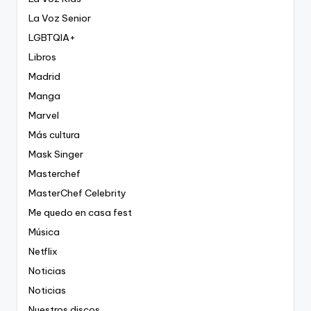
La Voz Senior
LGBTQIA+
Libros
Madrid
Manga
Marvel
Más cultura
Mask Singer
Masterchef
MasterChef Celebrity
Me quedo en casa fest
Música
Netflix
Noticias
Noticias
Nuestros discos