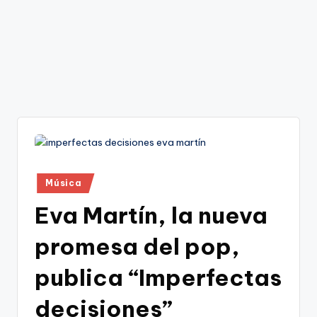
Publicado
Música
en
Eva Martín, la nueva
promesa del pop,
publica “Imperfectas
decisiones”