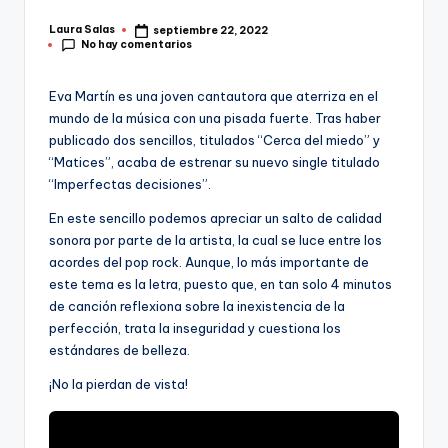
Laura Salas
septiembre 22, 2022
Publicado
No hay comentarios
por
Eva Martín es una joven cantautora que aterriza en el
mundo de la música con una pisada fuerte. Tras haber
publicado dos sencillos, titulados “Cerca del miedo” y
“Matices”, acaba de estrenar su nuevo single titulado
“Imperfectas decisiones”.
En este sencillo podemos apreciar un salto de calidad
sonora por parte de la artista, la cual se luce entre los
acordes del pop rock. Aunque, lo más importante de
este tema es la letra, puesto que, en tan solo 4 minutos
de canción reflexiona sobre la inexistencia de la
perfección, trata la inseguridad y cuestiona los
estándares de belleza.
¡No la pierdan de vista!