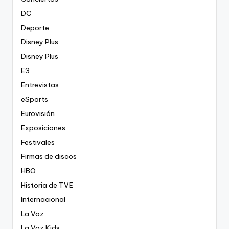
DC
Deporte
Disney Plus
Disney Plus
E3
Entrevistas
eSports
Eurovisión
Exposiciones
Festivales
Firmas de discos
HBO
Historia de TVE
Internacional
La Voz
La Voz Kids