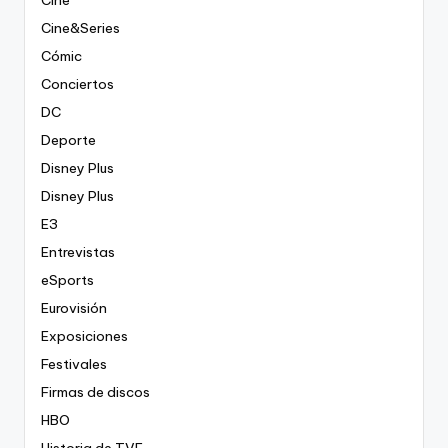
Cine&Series
Cómic
Conciertos
DC
Deporte
Disney Plus
Disney Plus
E3
Entrevistas
eSports
Eurovisión
Exposiciones
Festivales
Firmas de discos
HBO
Historia de TVE