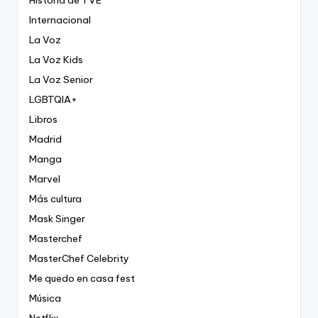
Internacional
La Voz
La Voz Kids
La Voz Senior
LGBTQIA+
Libros
Madrid
Manga
Marvel
Más cultura
Mask Singer
Masterchef
MasterChef Celebrity
Me quedo en casa fest
Música
Netflix