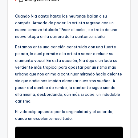
No hay comentarios
por
Cuando Nia canta hasta las neuronas bailan a su
compás. Armada de poder, la artista regresa con un
nuevo temazo titulado “Pisar el cielo”, se trata de una
nueva etapa en la carrera de la cantante isleña.
Estamos ante una canción construida con una fuerte
pisada, la cual permite a la artista sacar a relucir su
diamante vocal. En esta ocasión, Nia deja a un lado su
vertiente más tropical para apostar por un ritmo más
urbano que nos anima a continuar mirando hacia delante
sin que nadie nos impida alcanzar nuestros sueños. A
pesar del cambio de rumbo, la cantante sigue siendo
ella misma, desbordando, aún más si cabe, un indudable
carisma.
El videoclip apuesta por la originalidad y el colorido,
dando un excelente resultado.