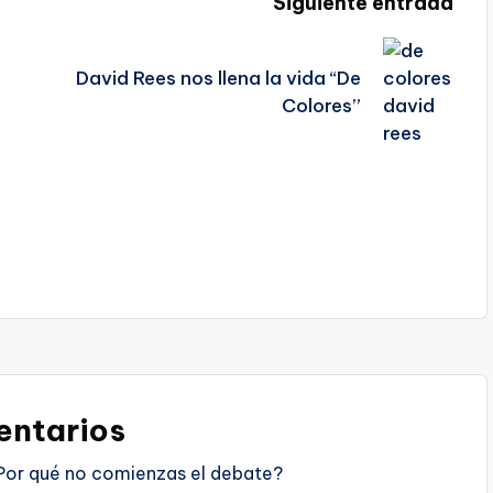
Siguiente entrada
David Rees nos llena la vida “De
Colores”
ntarios
Por qué no comienzas el debate?