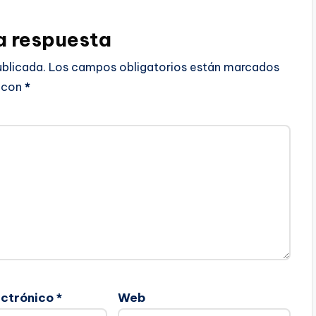
a respuesta
ublicada.
Los campos obligatorios están marcados
con
*
ectrónico
*
Web