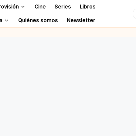
rovisión
Cine
Series
Libros
T
a
Quiénes somos
Newsletter