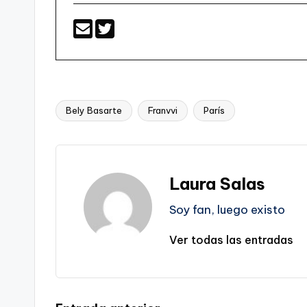
Bely Basarte
Franvvi
París
Etiquetas:
Laura Salas
Soy fan, luego existo
Ver todas las entradas