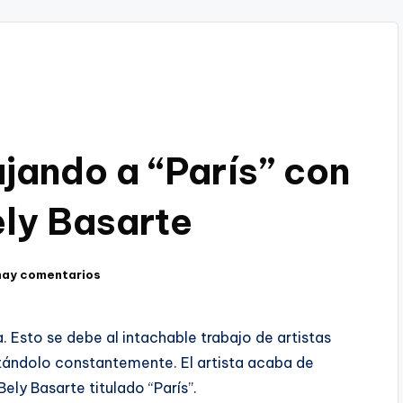
ajando a “París” con
ly Basarte
hay comentarios
. Esto se debe al intachable trabajo de artistas
tándolo constantemente. El artista acaba de
ely Basarte titulado “París”.