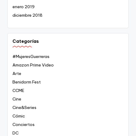
enero 2019
diciembre 2018
Categorías
#MujeresGuerreras
Amazon Prime Video
Arte
Benidorm Fest
CCME
Cine
Cine&Series
Cómic
Conciertos
DC