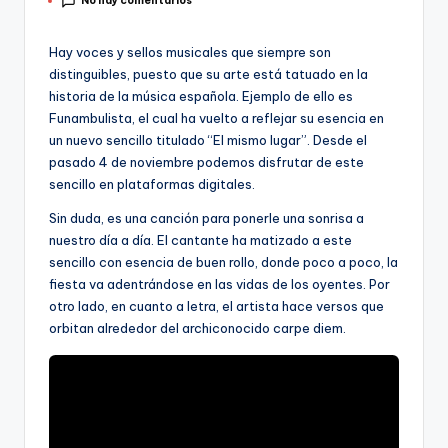
No hay comentarios
por
Hay voces y sellos musicales que siempre son
distinguibles, puesto que su arte está tatuado en la
historia de la música española. Ejemplo de ello es
Funambulista, el cual ha vuelto a reflejar su esencia en
un nuevo sencillo titulado “El mismo lugar”. Desde el
pasado 4 de noviembre podemos disfrutar de este
sencillo en plataformas digitales.
Sin duda, es una canción para ponerle una sonrisa a
nuestro día a día. El cantante ha matizado a este
sencillo con esencia de buen rollo, donde poco a poco, la
fiesta va adentrándose en las vidas de los oyentes. Por
otro lado, en cuanto a letra, el artista hace versos que
orbitan alrededor del archiconocido carpe diem.