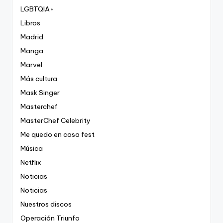
LGBTQIA+
Libros
Madrid
Manga
Marvel
Más cultura
Mask Singer
Masterchef
MasterChef Celebrity
Me quedo en casa fest
Música
Netflix
Noticias
Noticias
Nuestros discos
Operación Triunfo