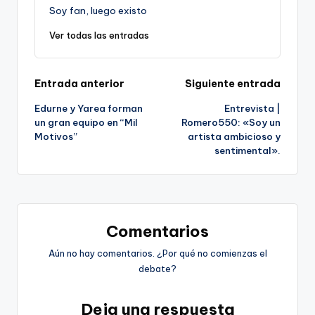
Soy fan, luego existo
Ver todas las entradas
Navegación
Entrada anterior
Siguiente entrada
Edurne y Yarea forman
Entrevista |
de
un gran equipo en “Mil
Romero550: «Soy un
Motivos”
artista ambicioso y
entradas
sentimental».
Comentarios
Aún no hay comentarios. ¿Por qué no comienzas el
debate?
Deja una respuesta