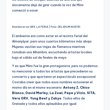
únicamente dejó de girar cuando la voz de Mimi
comenzó a sonar.
Atardecer en GRX: LA FERIA | Foto: DELIRIUM NOSTRI
El ambiente era como estar en el recinto ferial del
Almanjáyar, pero unos cuantos kilómetros más abajo.
Mujeres vestían sus trajes de flamenca mientras
tomaban una Alhambra, escuchando artistas locales
bajo el cálido sol de finales de mayo.
Y es que Mimi fue la gran protagonista, pero no podemos
no mencionar a todos los artistas que precedieron su
concierto y que aportaron un espectáculo excepcional.
Costaba creer que todos esos nombres estuvieran el
mismo día en el mismo escenario:
Antony Z, Chico
Blanco, David Marley, La Zowi, Pepe y Vizio, SITA,
Vera GRV, Yung Beef y Zakyo
. Todos ellos de
Granada y todos ellos aplaudidos por igual.