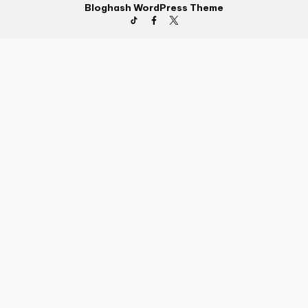
Bloghash WordPress Theme
TikTok
Facebook
Twitter