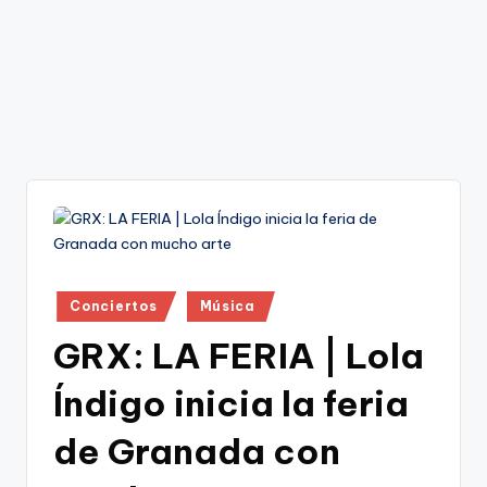
Publicado
Conciertos
Música
en
GRX: LA FERIA | Lola
Índigo inicia la feria
de Granada con