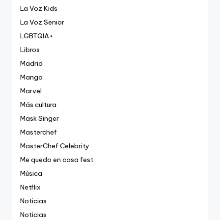
La Voz Kids
La Voz Senior
LGBTQIA+
Libros
Madrid
Manga
Marvel
Más cultura
Mask Singer
Masterchef
MasterChef Celebrity
Me quedo en casa fest
Música
Netflix
Noticias
Noticias