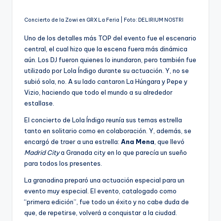
Concierto de la Zowi en GRX La Feria | Foto: DELIRIUM NOSTRI
Uno de los detalles más TOP del evento fue el escenario
central, el cual hizo que la escena fuera más dinámica
aún. Los DJ fueron quienes lo inundaron, pero también fue
utilizado por Lola Índigo durante su actuación. Y, no se
subió sola, no. A su lado cantaron La Húngara y Pepe y
Vizio, haciendo que todo el mundo a su alrededor
estallase.
El concierto de Lola Índigo reunía sus temas estrella
tanto en solitario como en colaboración. Y, además, se
encargó de traer a una estrella:
Ana Mena
, que llevó
Madrid City
a Granada city en lo que parecía un sueño
para todos los presentes.
La granadina preparó una actuación especial para un
evento muy especial. El evento, catalogado como
“primera edición”, fue todo un éxito y no cabe duda de
que, de repetirse, volverá a conquistar a la ciudad.