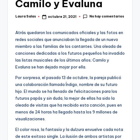
Camilo y Evaluna
No hay comentarios
Laura Salas
octubre 21, 2021
Publicado
por
Atrás quedaron los comunicados oficiales y las fotos en
redes sociales que anunciaban la llegada de un nuevo
miembro a las familias de los cantantes. Una oleada de
canciones dedicadas a los futuros pequeños ha invadido
las listas musicales de los últimos años; Camilo y
Evaluna se han dejado mojar por ella.
Por sorpresa, el pasado 13 de octubre, la pareja publicó
una colaboración llamada Índigo, nombre de su futuro
hijo. El mundo se ha llenado de felicitaciones para los
futuros papás y sin duda, la mejor de ellas ha sido la
oleada de visitas que ha recibido esta canción, pues en
menos de 24 horas ha llegado hasta los 9 millones de
visualizaciones.
El color rosa, la fantasía y la dulzura envuelve cada nota
de este exitoso single. La ilusión de ambos artistas por