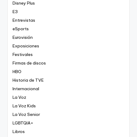
Disney Plus
E3
Entrevistas
eSports
Eurovisión
Exposiciones
Festivales
Firmas de discos
HBO
Historia de TVE
Internacional
La Voz
La Voz Kids
La Voz Senior
LGBTQIA+
Libros