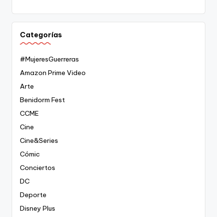
Categorías
#MujeresGuerreras
Amazon Prime Video
Arte
Benidorm Fest
CCME
Cine
Cine&Series
Cómic
Conciertos
DC
Deporte
Disney Plus