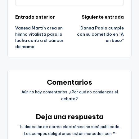
Navegación
Entrada anterior
Siguiente entrada
Vanesa Martín crea un
Danna Paola cumple
de
himno vitalista para la
con su cometido en “A
lucha contra el cáncer
un beso”
entradas
de mama
Comentarios
Aún no hay comentarios. ¿Por qué no comienzas el
debate?
Deja una respuesta
Tu dirección de correo electrónico no será publicada.
Los campos obligatorios están marcados con
*