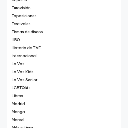
Eurovisión
Exposiciones
Festivales
Firmas de discos
HBO
Historia de TVE
Internacional
La Voz
La Voz Kids
La Voz Senior
LGBTQIA+
Libros
Madrid
Manga
Marvel
Más cultura