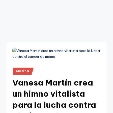
Publicado
Música
en
Vanesa Martín crea
un himno vitalista
para la lucha contra