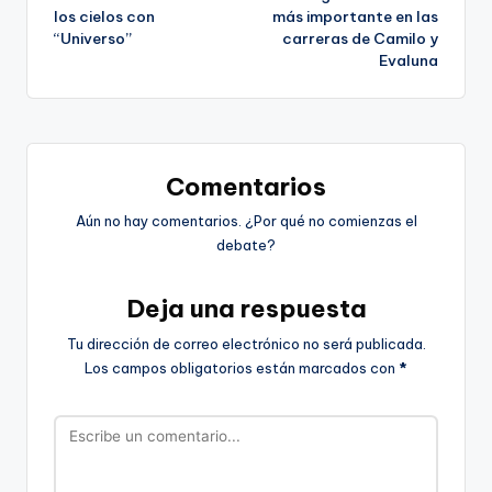
de
los cielos con
más importante en las
“Universo”
carreras de Camilo y
entradas
Evaluna
Comentarios
Aún no hay comentarios. ¿Por qué no comienzas el
debate?
Deja una respuesta
Tu dirección de correo electrónico no será publicada.
Los campos obligatorios están marcados con
*