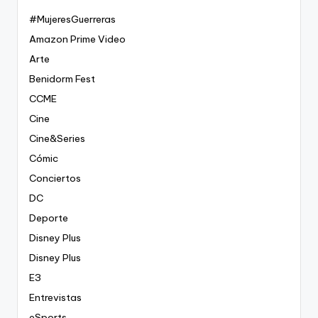
#MujeresGuerreras
Amazon Prime Video
Arte
Benidorm Fest
CCME
Cine
Cine&Series
Cómic
Conciertos
DC
Deporte
Disney Plus
Disney Plus
E3
Entrevistas
eSports