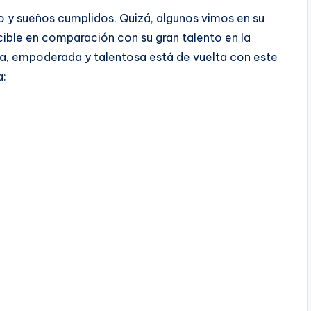
o y sueños cumplidos. Quizá, algunos vimos en su
cible en comparación con su gran talento en la
, empoderada y talentosa está de vuelta con este
a: