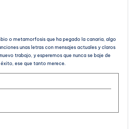
mbio o metamorfosis que ha pegado la canaria, algo
canciones unas letras con mensajes actuales y claros
 nuevo trabajo, y esperemos que nunca se baje de
l éxito, ese que tanto merece.