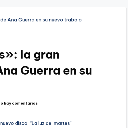
s»: la gran
na Guerra en su
No hay comentarios
nuevo disco, ‘’La luz del martes’’.