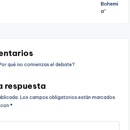
ntarios
Por qué no comienzas el debate?
a respuesta
ublicada.
Los campos obligatorios están marcados
con
*