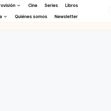
rovisión
Cine
Series
Libros
T
a
Quiénes somos
Newsletter