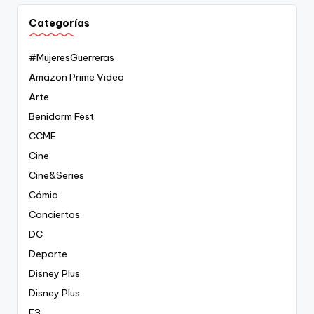
Categorías
#MujeresGuerreras
Amazon Prime Video
Arte
Benidorm Fest
CCME
Cine
Cine&Series
Cómic
Conciertos
DC
Deporte
Disney Plus
Disney Plus
E3