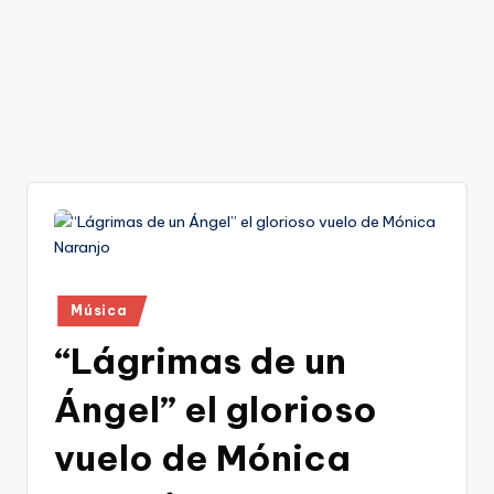
Publicado
Música
en
“Lágrimas de un
Ángel” el glorioso
vuelo de Mónica