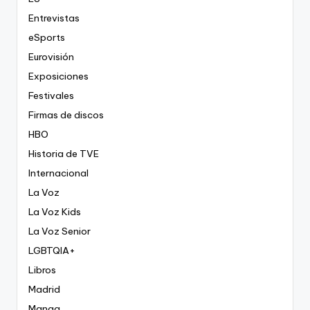
Entrevistas
eSports
Eurovisión
Exposiciones
Festivales
Firmas de discos
HBO
Historia de TVE
Internacional
La Voz
La Voz Kids
La Voz Senior
LGBTQIA+
Libros
Madrid
Manga