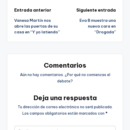
Navegación
Entrada anterior
Siguiente entrada
Vanesa Martín nos
Eva B muestra una
de
abre las puertas de su
nueva cara en
casa en “Y yo latiendo”
“Drogada”
entradas
Comentarios
Aún no hay comentarios. ¿Por qué no comienzas el
debate?
Deja una respuesta
Tu dirección de correo electrónico no será publicada.
Los campos obligatorios están marcados con
*