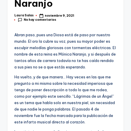
Naranjo
Laura Salas
noviembre 9, 2021
Publicado
No hay comentarios
por
Abran paso, pues una Diosa está de paso por nuestro
mundo. El oro la cubre su voz, pues su mayor poder es
esculpir melodías gloriosas con tormentas eléctricas. El
nombre de esta reina es Mónica Naranjo, y si después de
tantos años de carrera todavía no te has caído rendido
a sus pies no se a que estás esperando.
Ha vuelto, y de que manera… Hay veces en las que me
pregunto a mi misma sobre la necesidad imperiosa que
tengo de poner descripción a todo lo que me rodea,
como por ejemplo este sencillo. “Lágrimas de un Ángel”
es un tema que habla solo en nuestra piel, sin necesidad
de que nadie le ponga palabras. El pasado 4 de
noviembre fue la fecha marcada para la publicación de
este infarto musical directo al corazón.