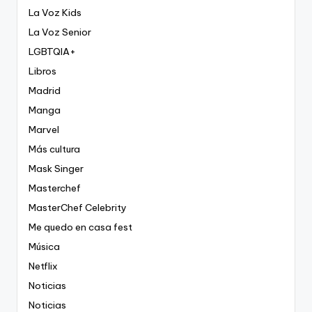
La Voz Kids
La Voz Senior
LGBTQIA+
Libros
Madrid
Manga
Marvel
Más cultura
Mask Singer
Masterchef
MasterChef Celebrity
Me quedo en casa fest
Música
Netflix
Noticias
Noticias