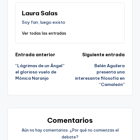
Laura Salas
Soy fan, luego existo
Ver todas las entradas
Navegación
Entrada anterior
Siguiente entrada
“Lágrimas de un Ángel”
Belén Aguilera
de
el glorioso vuelo de
presenta una
Mónica Naranjo
interesante filosofía en
entradas
“Camaleón”
Comentarios
Aún no hay comentarios. ¿Por qué no comienzas el
debate?