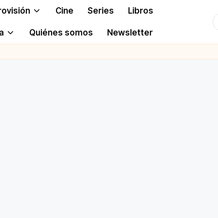
rovisión
Cine
Series
Libros
T
a
Quiénes somos
Newsletter