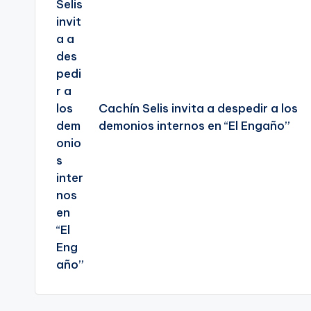
entradas
Cachín Selis invita a despedir a los
demonios internos en “El Engaño”