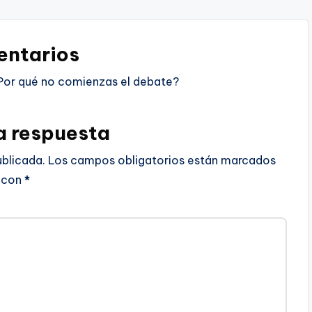
ntarios
Por qué no comienzas el debate?
a respuesta
ublicada.
Los campos obligatorios están marcados
con
*