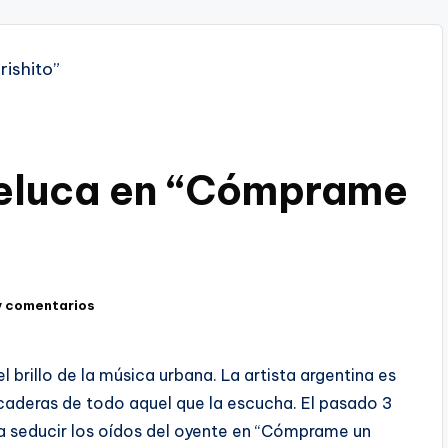
 peluca en “Cómprame
y comentarios
l brillo de la música urbana. La artista argentina es
 caderas de todo aquel que la escucha. El pasado 3
ra seducir los oídos del oyente en “Cómprame un