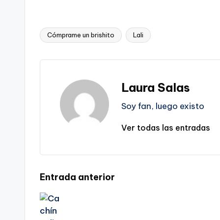
Cómprame un brishito
Lali
Etiquetas:
Laura Salas
Soy fan, luego existo
Ver todas las entradas
Navegación
Entrada anterior
de