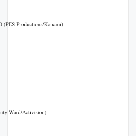
20 (PES Productions/Konami)
nity Ward/Activision)