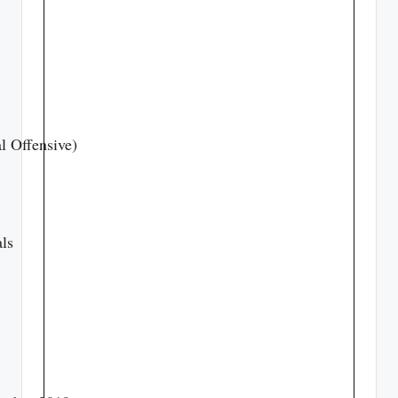
l Offensive)
ls