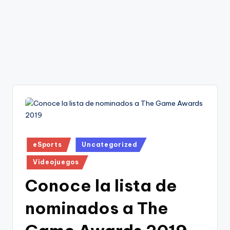
Publicado
eSports
Uncategorized
en
Videojuegos
Conoce la lista de
nominados a The