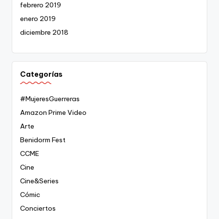
febrero 2019
enero 2019
diciembre 2018
Categorías
#MujeresGuerreras
Amazon Prime Video
Arte
Benidorm Fest
CCME
Cine
Cine&Series
Cómic
Conciertos