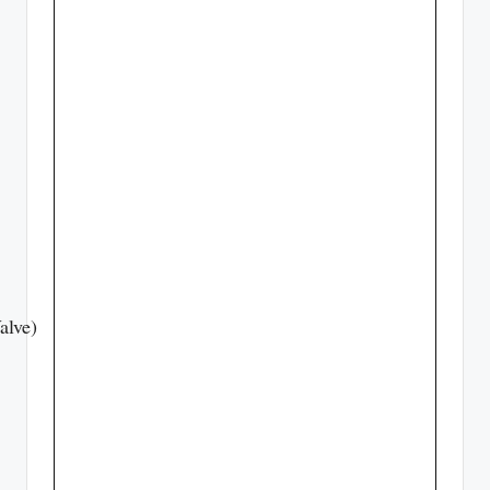
alve)