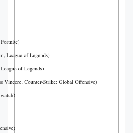
Fortnite)
om, League of Legends)
, League of Legends)
s Vincere, Counter-Strike: Global Offensive)
rwatch)
fensive)