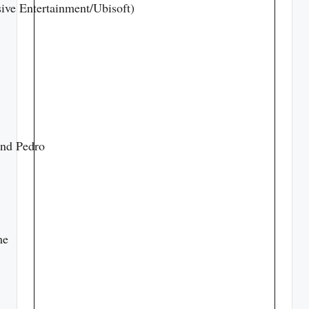
ive Entertainment/Ubisoft)
end Pedro
me