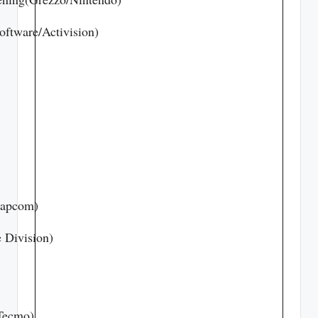
ftware/Activision)
Capcom)
 Division)
 Tecmo)