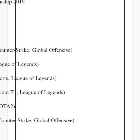
nship 2019
unter-Strike: Global Offensive)
eague of Legends)
rts, League of Legends)
com T1, League of Legends)
DOTA2)
ounter-Strike: Global Offensive)