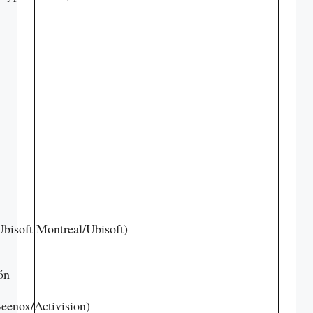
bisoft Montreal/Ubisoft)
ón
eenox/Activision)