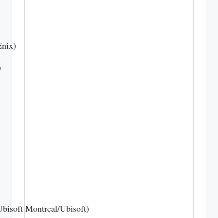
Enix)
)
bisoft Montreal/Ubisoft)