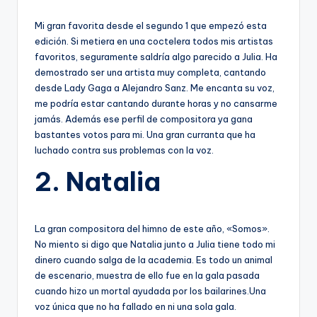
Mi gran favorita desde el segundo 1 que empezó esta
edición. Si metiera en una coctelera todos mis artistas
favoritos, seguramente saldría algo parecido a Julia. Ha
demostrado ser una artista muy completa, cantando
desde Lady Gaga a Alejandro Sanz. Me encanta su voz,
me podría estar cantando durante horas y no cansarme
jamás. Además ese perfil de compositora ya gana
bastantes votos para mi. Una gran curranta que ha
luchado contra sus problemas con la voz.
2. Natalia
La gran compositora del himno de este año, «Somos».
No miento si digo que Natalia junto a Julia tiene todo mi
dinero cuando salga de la academia. Es todo un animal
de escenario, muestra de ello fue en la gala pasada
cuando hizo un mortal ayudada por los bailarines.Una
voz única que no ha fallado en ni una sola gala.