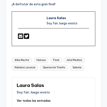
¡A disfrutar de esta gran final!
Laura Salas
Soy fan, luego existo
Etiquetas:
Alba Reche
famous
Final
Julia Medina
Natalia Lacunza
Operación Triunfo
Sabela
Laura Salas
Soy fan, luego existo
Ver todas las entradas