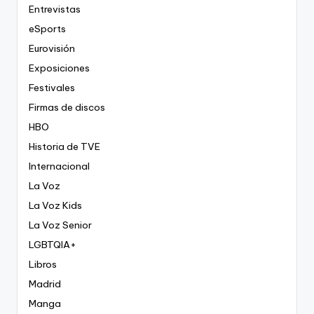
Entrevistas
eSports
Eurovisión
Exposiciones
Festivales
Firmas de discos
HBO
Historia de TVE
Internacional
La Voz
La Voz Kids
La Voz Senior
LGBTQIA+
Libros
Madrid
Manga