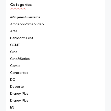
Categorías
#MujeresGuerreras
Amazon Prime Video
Arte
Benidorm Fest
CCME
Cine
Cine&Series
Cómic
Conciertos
DC
Deporte
Disney Plus
Disney Plus
E3