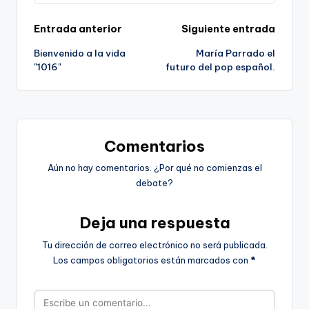
Navegación
Entrada anterior
Siguiente entrada
Bienvenido a la vida
María Parrado el
de
"1016"
futuro del pop español.
entradas
Comentarios
Aún no hay comentarios. ¿Por qué no comienzas el
debate?
Deja una respuesta
Tu dirección de correo electrónico no será publicada.
Los campos obligatorios están marcados con
*