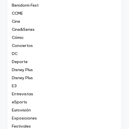
Benidorm Fest
CCME
Cine
Cine&Series
Cómic
Conciertos
DC
Deporte
Disney Plus
Disney Plus
E3
Entrevistas
eSports
Eurovisión
Exposiciones
Festivales