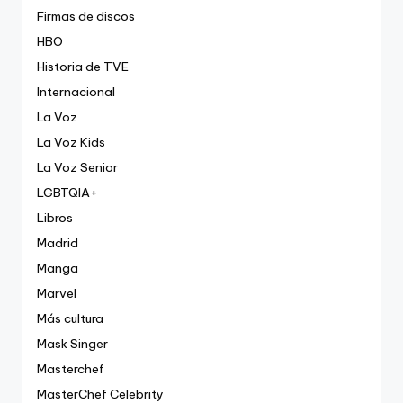
Firmas de discos
HBO
Historia de TVE
Internacional
La Voz
La Voz Kids
La Voz Senior
LGBTQIA+
Libros
Madrid
Manga
Marvel
Más cultura
Mask Singer
Masterchef
MasterChef Celebrity