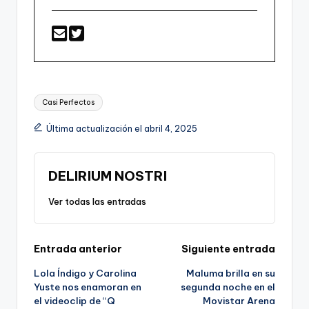
Etiquetas:
Casi Perfectos
Última actualización el abril 4, 2025
DELIRIUM NOSTRI
Ver todas las entradas
Navegación
Entrada anterior
Siguiente entrada
Lola Índigo y Carolina
Maluma brilla en su
de
Yuste nos enamoran en
segunda noche en el
el videoclip de “Q
Movistar Arena
entradas