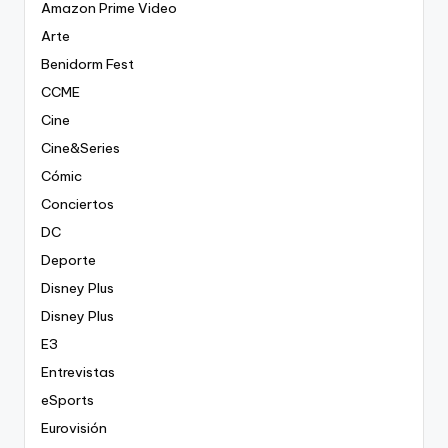
Amazon Prime Video
Arte
Benidorm Fest
CCME
Cine
Cine&Series
Cómic
Conciertos
DC
Deporte
Disney Plus
Disney Plus
E3
Entrevistas
eSports
Eurovisión