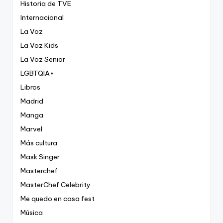
Historia de TVE
Internacional
La Voz
La Voz Kids
La Voz Senior
LGBTQIA+
Libros
Madrid
Manga
Marvel
Más cultura
Mask Singer
Masterchef
MasterChef Celebrity
Me quedo en casa fest
Música