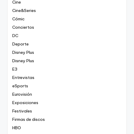
Cine
Cine&Series
Cómic
Conciertos
DC
Deporte
Disney Plus
Disney Plus
E3
Entrevistas
eSports
Eurovisión
Exposiciones
Festivales
Firmas de discos
HBO