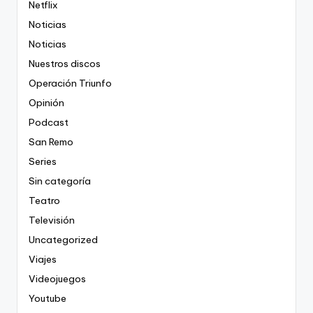
Netflix
Noticias
Noticias
Nuestros discos
Operación Triunfo
Opinión
Podcast
San Remo
Series
Sin categoría
Teatro
Televisión
Uncategorized
Viajes
Videojuegos
Youtube