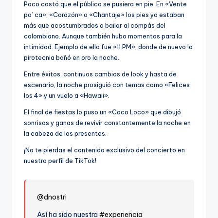
Poco costó que el público se pusiera en pie. En «Vente
pa’ ca», «Corazón» o «Chantaje» los pies ya estaban
más que acostumbrados a bailar al compás del
colombiano. Aunque también hubo momentos para la
intimidad. Ejemplo de ello fue «11 PM», donde de nuevo la
pirotecnia bañó en oro la noche.
Entre éxitos, continuos cambios de look y hasta de
escenario, la noche prosiguió con temas como «Felices
los 4» y un vuelo a «Hawaii».
El final de fiestas lo puso un «Coco Loco» que dibujó
sonrisas y ganas de revivir constantemente la noche en
la cabeza de los presentes.
¡No te pierdas el contenido exclusivo del concierto en
nuestro perfil de TikTok!
@dnostri
Así ha sido nuestra
#experiencia