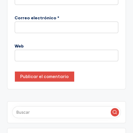
Correo electrónico
*
Web