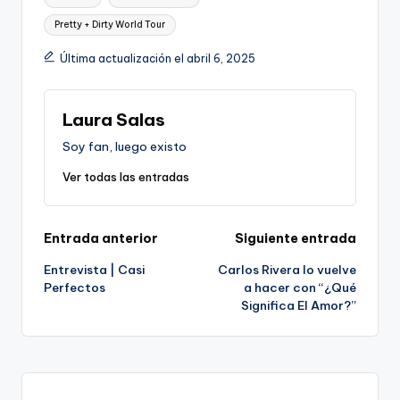
Pretty + Dirty World Tour
Última actualización el abril 6, 2025
Laura Salas
Soy fan, luego existo
Ver todas las entradas
Navegación
Entrada anterior
Siguiente entrada
Entrevista | Casi
Carlos Rivera lo vuelve
de
Perfectos
a hacer con “¿Qué
Significa El Amor?”
entradas